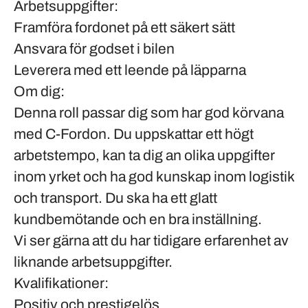
Arbetsuppgifter:
Framföra fordonet på ett säkert sätt
Ansvara för godset i bilen
Leverera med ett leende på läpparna
Om dig:
Denna roll passar dig som har god körvana
med C-Fordon. Du uppskattar ett högt
arbetstempo, kan ta dig an olika uppgifter
inom yrket och ha god kunskap inom logistik
och transport. Du ska ha ett glatt
kundbemötande och en bra inställning.
Vi ser gärna att du har tidigare erfarenhet av
liknande arbetsuppgifter.
Kvalifikationer:
Positiv och prestigelös