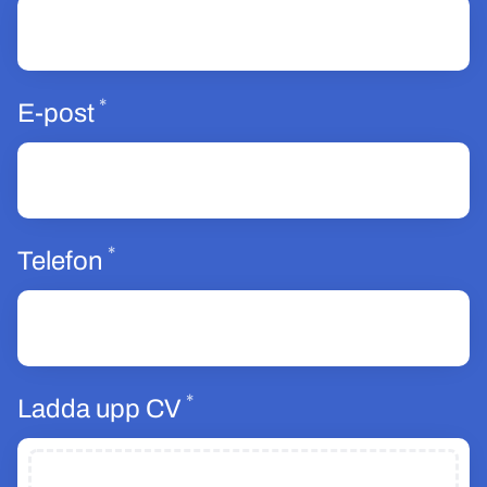
*
Obligatoriskt
E-post
*
Obligatoriskt
Telefon
*
Obligatoriskt
Ladda upp CV