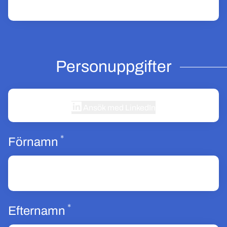
Personuppgifter
Ansök med LinkedIn
*
Obligatoriskt
Förnamn
*
Obligatoriskt
Efternamn