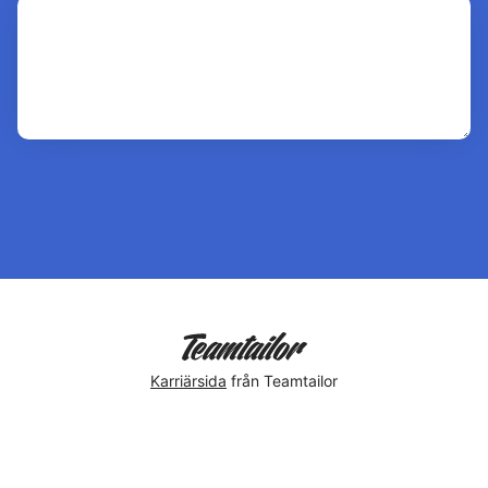
Karriärsida
från Teamtailor