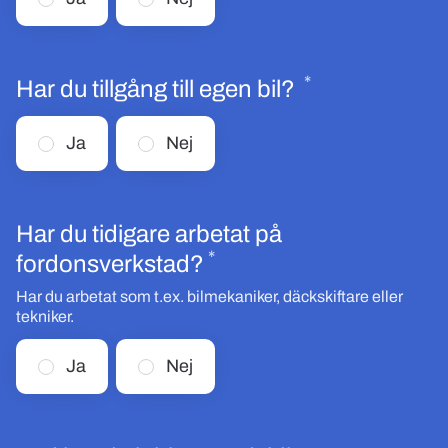
*
Obligatoriskt
Har du tillgång till egen bil?
Ja
Nej
Har du tidigare arbetat på
*
Obligatoriskt
fordonsverkstad?
Har du arbetat som t.ex. bilmekaniker, däckskiftare eller
tekniker.
Ja
Nej