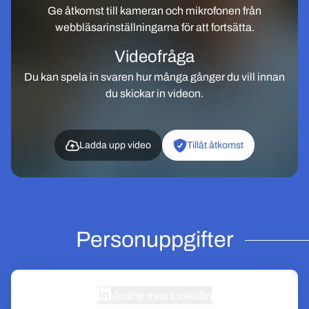
Ge åtkomst till kameran och mikrofonen från
webbläsarinställningarna för att fortsätta.
Videofråga
Du kan spela in svaren hur många gånger du vill innan
du skickar in videon.
Ladda upp video
Tillåt åtkomst
Personuppgifter
Ansök med LinkedIn