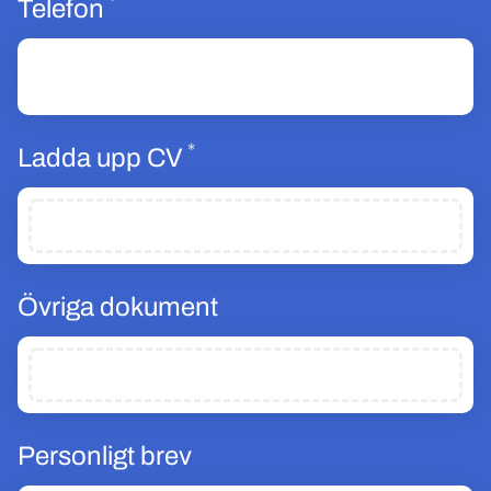
*
Obligatoriskt
Telefon
*
Obligatoriskt
Ladda upp CV
Övriga dokument
Personligt brev