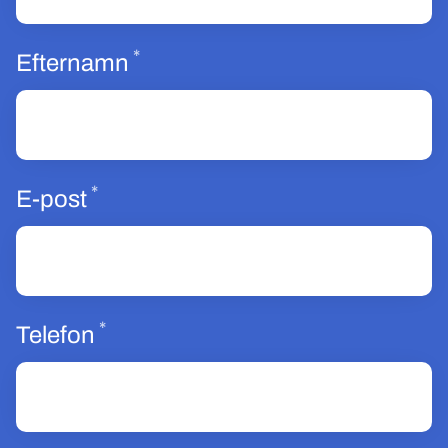
*
Obligatoriskt
Efternamn
*
Obligatoriskt
E-post
*
Obligatoriskt
Telefon