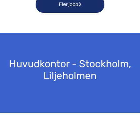
Fler jobb
Huvudkontor - Stockholm,
Liljeholmen