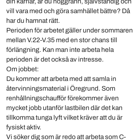
din karriär, är du noggrann, självständig och
vill vara med och göra samhället bättre? Då
har du hamnat rätt.
Perioden för arbetet gäller under sommaren
mellan V.22-V.35 med en stor chans till
förlängning. Kan man inte arbeta hela
perioden är det också av intresse.
Om jobbet:
Du kommer att arbeta med att samla in
återvinningsmaterial i
Öregrund
. Som
renhållningschaufför förekommer även
mycket jobb utanför lastbilen där det kan
tillkomma tunga lyft vilket kräver att du är
fysiskt aktiv.
Vi söker dig som är redo att arbeta som C-