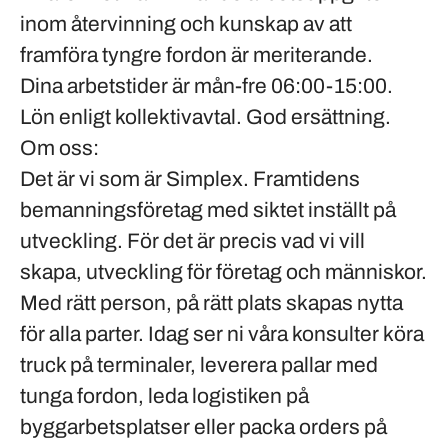
inom återvinning och kunskap av att
framföra tyngre fordon är meriterande.
Dina arbetstider är mån-fre 06:00-15:00.
Lön enligt
kollektivavtal
. God ersättning.
Om oss:
Det är vi som är Simplex. Framtidens
bemanningsföretag med siktet inställt på
utveckling. För det är precis vad vi vill
skapa, utveckling för företag och människor.
Med rätt person, på rätt plats skapas nytta
för alla parter. Idag ser ni våra konsulter köra
truck på terminaler, leverera pallar med
tunga fordon, leda logistiken på
byggarbetsplatser eller packa orders på