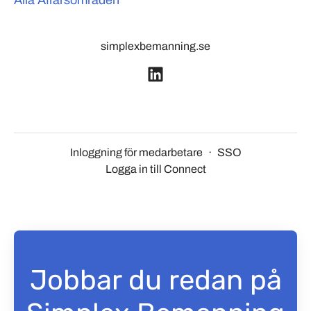
Alla Affärsområden
simplexbemanning.se
Inloggning för medarbetare
·
SSO
Logga in till Connect
Jobbar du redan på