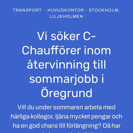
TRANSPORT
·
HUVUDKONTOR - STOCKHOLM,
LILJEHOLMEN
Vi söker C-
Chaufförer inom
återvinning till
sommarjobb i
Öregrund
Vill du under sommaren arbeta med
härliga kollegor, tjäna mycket pengar och
ha en god chans till förlängning? Då har