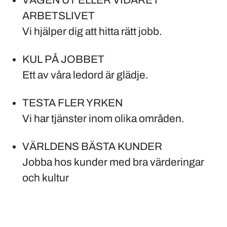
VÄGEN UT ELLER VIDARE I
ARBETSLIVET
Vi hjälper dig att hitta rätt jobb.
KUL PÅ JOBBET
Ett av våra ledord är glädje.
TESTA FLER YRKEN
Vi har tjänster inom olika områden.
VÄRLDENS BÄSTA KUNDER
Jobba hos kunder med bra värderingar
och kultur