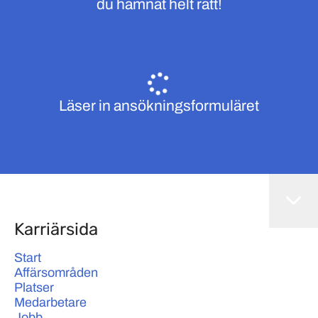
du hamnat helt rätt!
Läser in ansökningsformuläret
Karriärsida
Start
Affärsområden
Platser
Medarbetare
Jobb