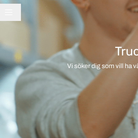
Dela sidan
KARRIÄRMENY
Truc
Vi söker dig som vill ha 