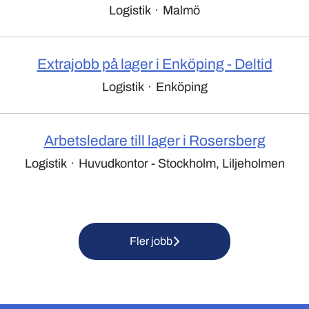
Logistik
·
Malmö
Extrajobb på lager i Enköping - Deltid
Logistik
·
Enköping
Arbetsledare till lager i Rosersberg
Logistik
·
Huvudkontor - Stockholm, Liljeholmen
Fler jobb