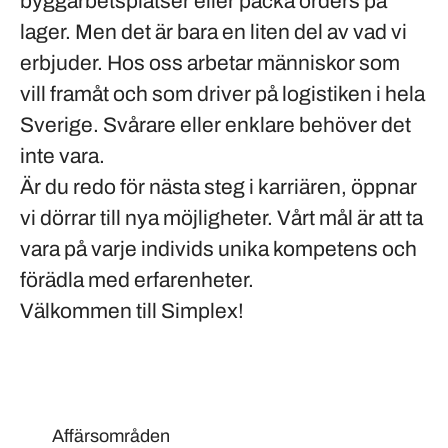
byggarbetsplatser eller packa orders på
lager. Men det är bara en liten del av vad vi
erbjuder. Hos oss arbetar människor som
vill framåt och som driver på logistiken i hela
Sverige. Svårare eller enklare behöver det
inte vara.
Är du redo för nästa steg i karriären, öppnar
vi dörrar till nya möjligheter. Vårt mål är att ta
vara på varje individs unika kompetens och
förädla med erfarenheter.
Välkommen till Simplex!
Affärsområden