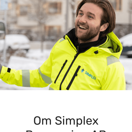
Om Simplex