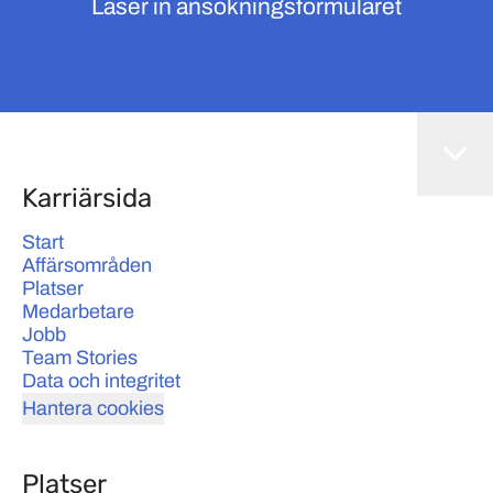
Läser in ansökningsformuläret
Karriärsida
Start
Affärsområden
Platser
Medarbetare
Jobb
Team Stories
Data och integritet
Hantera cookies
Platser