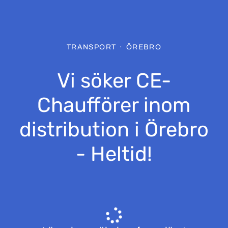
TRANSPORT
·
ÖREBRO
Vi söker CE-
Chaufförer inom
distribution i Örebro
- Heltid!