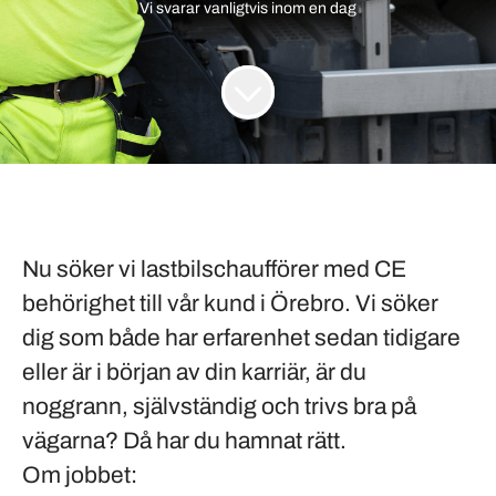
Vi svarar vanligtvis inom
en dag
Nu söker vi lastbilschaufförer med CE
behörighet till vår kund i
Örebro
. Vi söker
dig som både har erfarenhet sedan tidigare
eller är i början av din karriär, är du
noggrann, självständig och trivs bra på
vägarna? Då har du hamnat rätt.
Om jobbet: