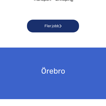
Fler jobb
Örebro