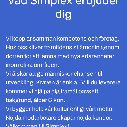
Vad Simplex erbjuder
dig
Vi kopplar samman kompetens och företag.
Hos oss kliver framtidens stjärnor in genom
dörren för att lämna med nya erfarenheter
inom olika områden.
Vi älskar att ge människor chansen till
utveckling. Kraven är enkla.. Vill du leverera
kommer vi hjälpa dig framåt oavsett
bakgrund, ålder & kön.
Vi bygger hela vår kultur enligt vårt motto:
Nöjda medarbetare skapar nöjda kunder.
Välkommen till Simplex!