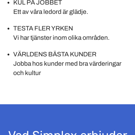
KUL PÅ JOBBET
Ett av våra ledord är glädje.
TESTA FLER YRKEN
Vi har tjänster inom olika områden.
VÄRLDENS BÄSTA KUNDER
Jobba hos kunder med bra värderingar
och kultur