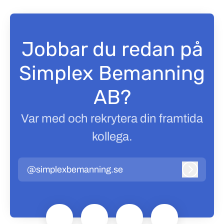
Jobbar du redan på
Simplex Bemanning
AB?
Var med och rekrytera din framtida
kollega.
@simplexbemanning.se
Logga in