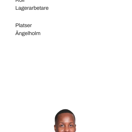
Roll
Lagerarbetare
Platser
Ängelholm