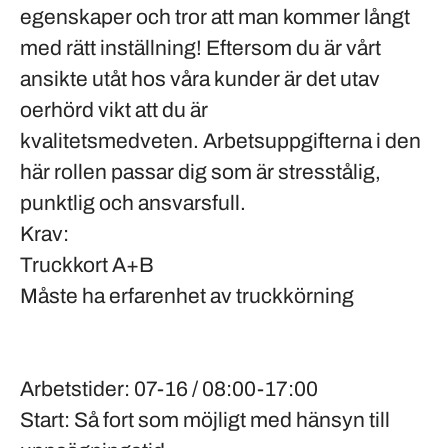
egenskaper och tror att man kommer långt
med rätt inställning! Eftersom du är vårt
ansikte utåt hos våra kunder är det utav
oerhörd vikt att du är
kvalitetsmedveten. Arbetsuppgifterna i den
här rollen passar dig som är stresstålig,
punktlig och ansvarsfull.
Krav:
Truckkort A+B
Måste ha erfarenhet av truckkörning
Arbetstider:
07-16 / 08:00-17:00
Start:
Så fort som möjligt med hänsyn till