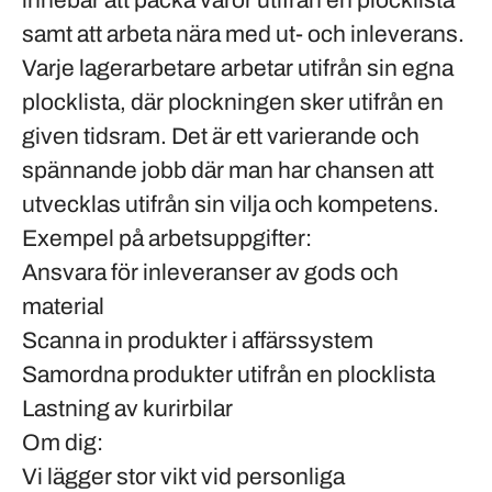
innebär att packa varor utifrån en plocklista
samt att arbeta nära med ut- och inleverans.
Varje lagerarbetare arbetar utifrån sin egna
plocklista, där plockningen sker utifrån en
given tidsram. Det är ett varierande och
spännande jobb där man har chansen att
utvecklas utifrån sin vilja och kompetens.
Exempel på arbetsuppgifter:
Ansvara för inleveranser av gods och
material
Scanna in produkter i affärssystem
Samordna produkter utifrån en plocklista
Lastning av kurirbilar
Om dig:
Vi lägger stor vikt vid personliga