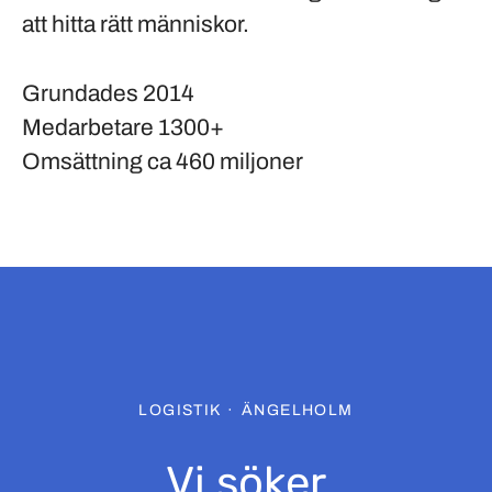
att hitta rätt människor.
Grundades
2014
Medarbetare
1300+
Omsättning
ca 460 miljoner
LOGISTIK
·
ÄNGELHOLM
Vi söker