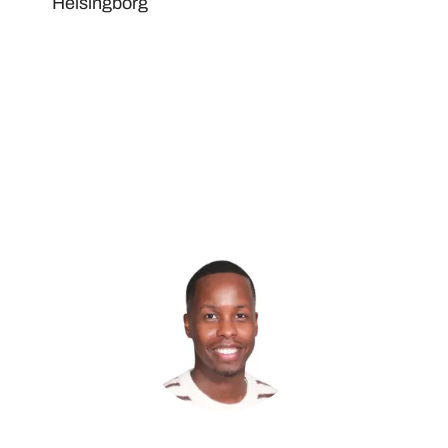
Helsingborg