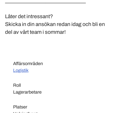
________________________________
Låter det intressant?
Skicka in din ansökan redan idag och bli en
del av vårt team i sommar!
Affärsområden
Logistik
Roll
Lagerarbetare
Platser