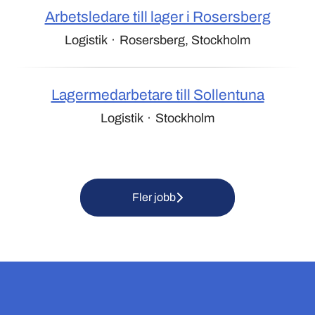
Arbetsledare till lager i Rosersberg
Logistik
·
Rosersberg, Stockholm
Lagermedarbetare till Sollentuna
Logistik
·
Stockholm
Fler jobb