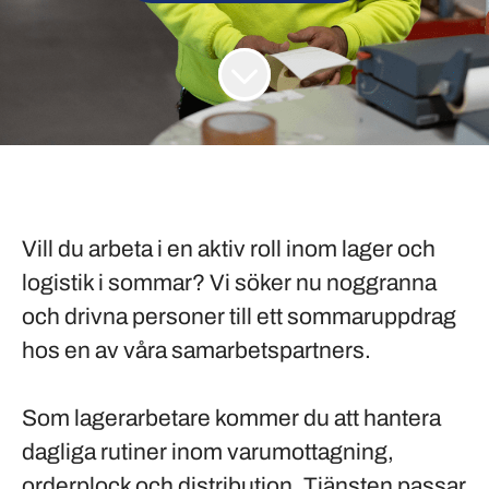
Vill du arbeta i en aktiv roll inom lager och
logistik i sommar? Vi söker nu noggranna
och drivna personer till ett sommaruppdrag
hos en av våra samarbetspartners.
Som lagerarbetare kommer du att hantera
dagliga rutiner inom varumottagning,
orderplock och distribution. Tjänsten passar