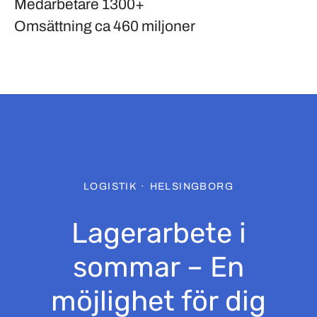
Medarbetare
1300+
Omsättning
ca 460 miljoner
LOGISTIK
·
HELSINGBORG
Lagerarbete i
sommar – En
möjlighet för dig