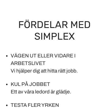
FÖRDELAR MED
SIMPLEX
VÄGEN UT ELLER VIDARE I
ARBETSLIVET
Vi hjälper dig att hitta rätt jobb.
KUL PÅ JOBBET
Ett av våra ledord är glädje.
TESTA FLER YRKEN