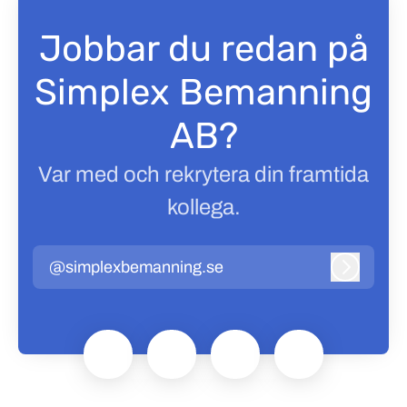
Jobbar du redan på
Simplex Bemanning
AB?
Var med och rekrytera din framtida
kollega.
@simplexbemanning.se
Logga in