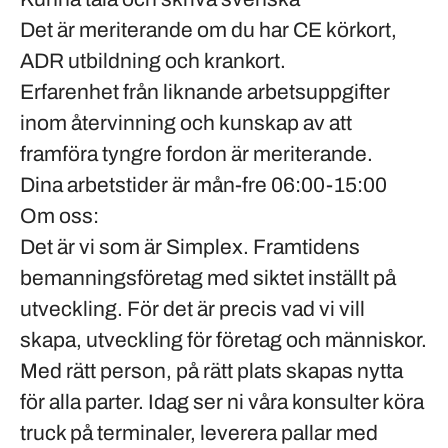
Det är meriterande om du har
CE
körkort,
ADR
utbildning och
krankort
.
Erfarenhet från liknande arbetsuppgifter
inom återvinning och kunskap av att
framföra tyngre fordon är meriterande.
Dina arbetstider är mån-fre 06:00-15:00
Om oss:
Det är vi som är Simplex. Framtidens
bemanningsföretag med siktet inställt på
utveckling. För det är precis vad vi vill
skapa, utveckling för företag och människor.
Med rätt person, på rätt plats skapas nytta
för alla parter. Idag ser ni våra konsulter köra
truck på terminaler, leverera pallar med