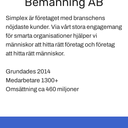
Bemanning AB
Simplex är företaget med branschens
nöjdaste kunder. Via vårt stora engagemang
för smarta organisationer hjälper vi
människor att hitta rätt företag och företag
att hitta rätt människor.
Grundades
2014
Medarbetare
1300+
Omsättning
ca 460 miljoner