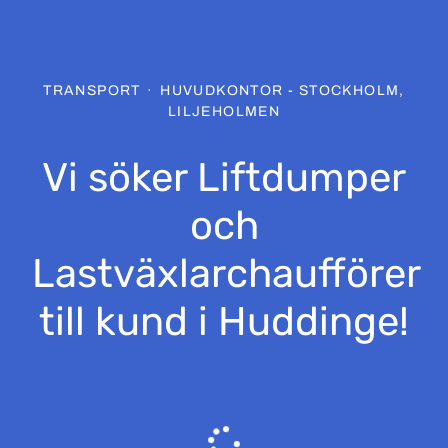
TRANSPORT
·
HUVUDKONTOR - STOCKHOLM,
LILJEHOLMEN
Vi söker Liftdumper
och
Lastväxlarchaufförer
till kund i Huddinge!