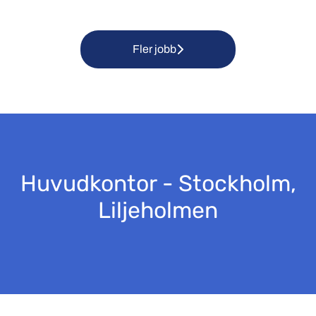
Fler jobb
Huvudkontor - Stockholm,
Liljeholmen