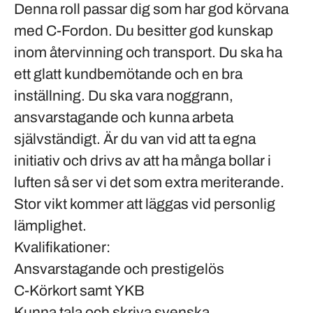
Denna roll passar dig som har god körvana
med C-Fordon. Du besitter god kunskap
inom återvinning och transport. Du ska ha
ett glatt kundbemötande och en bra
inställning. Du ska vara noggrann,
ansvarstagande och kunna arbeta
självständigt. Är du van vid att ta egna
initiativ och drivs av att ha många bollar i
luften så ser vi det som extra meriterande.
Stor vikt kommer att läggas vid personlig
lämplighet.
Kvalifikationer:
Ansvarstagande och prestigelös
C-Körkort
samt
YKB
Kunna tala och skriva svenska