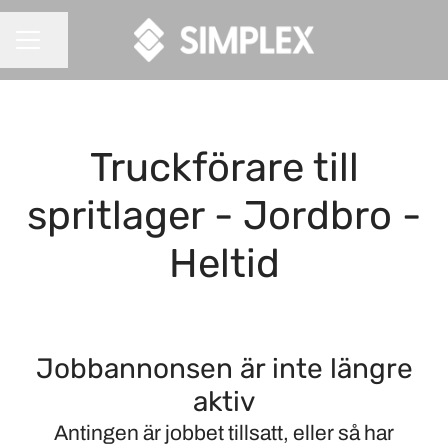
Dela sidan
KARRIÄRMENY
Truckförare till
spritlager - Jordbro -
Heltid
Jobbannonsen är inte längre
aktiv
Antingen är jobbet tillsatt, eller så har