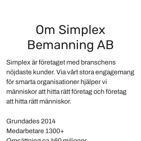
Om Simplex
Bemanning AB
Simplex är företaget med branschens
nöjdaste kunder. Via vårt stora engagemang
för smarta organisationer hjälper vi
människor att hitta rätt företag och företag
att hitta rätt människor.
Grundades
2014
Medarbetare
1300+
Omsättning
ca 460 miljoner