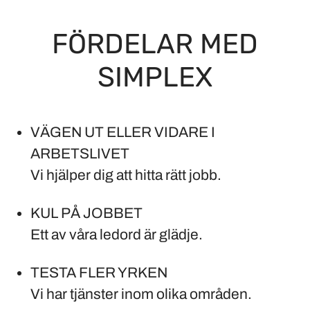
FÖRDELAR MED
SIMPLEX
VÄGEN UT ELLER VIDARE I
ARBETSLIVET
Vi hjälper dig att hitta rätt jobb.
KUL PÅ JOBBET
Ett av våra ledord är glädje.
TESTA FLER YRKEN
Vi har tjänster inom olika områden.