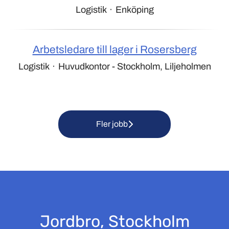
Logistik
·
Enköping
Arbetsledare till lager i Rosersberg
Logistik
·
Huvudkontor - Stockholm, Liljeholmen
Fler jobb
Jordbro, Stockholm