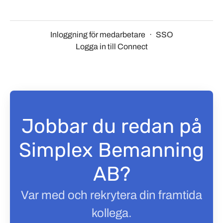
Inloggning för medarbetare
·
SSO
Logga in till Connect
Jobbar du redan på
Simplex Bemanning
AB?
Var med och rekrytera din framtida
kollega.