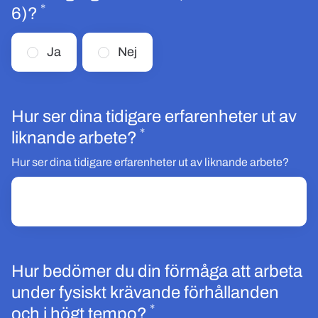
*
Obligatoriskt
6)?
Ja
Nej
Hur ser dina tidigare erfarenheter ut av
*
Obligatoriskt
liknande arbete?
Hur ser dina tidigare erfarenheter ut av liknande arbete?
Hur bedömer du din förmåga att arbeta
under fysiskt krävande förhållanden
*
Obligatoriskt
och i högt tempo?