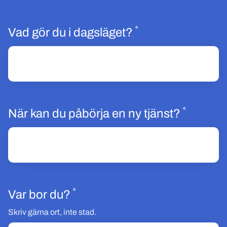
*
Obligatoriskt
Vad gör du i dagsläget?
*
Obligat
När kan du påbörja en ny tjänst?
*
Obligatoriskt
Var bor du?
Skriv gärna ort, inte stad.