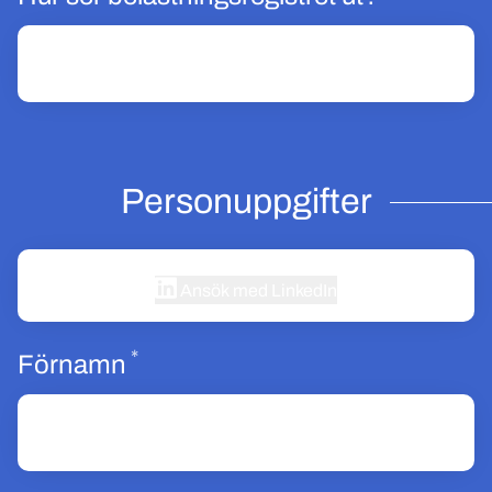
Personuppgifter
Ansök med LinkedIn
*
Obligatoriskt
Förnamn