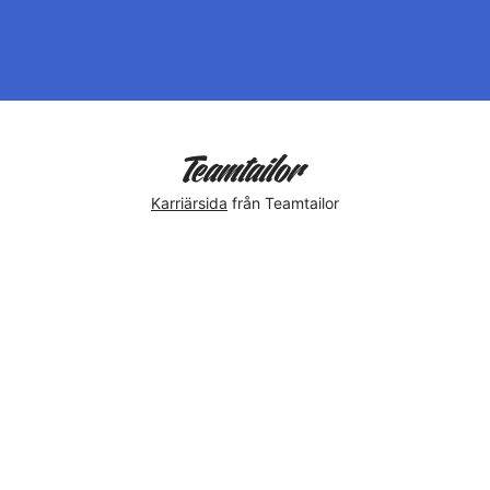
Karriärsida
från Teamtailor