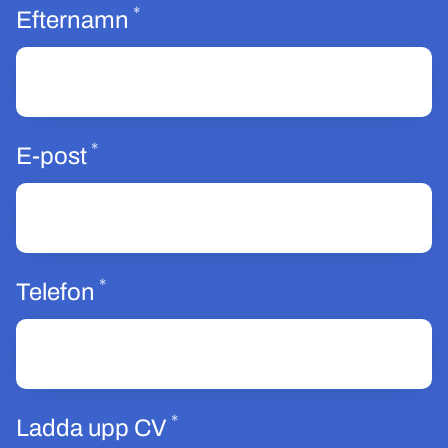
*
Obligatoriskt
Efternamn
*
Obligatoriskt
E-post
*
Obligatoriskt
Telefon
*
Obligatoriskt
Ladda upp CV