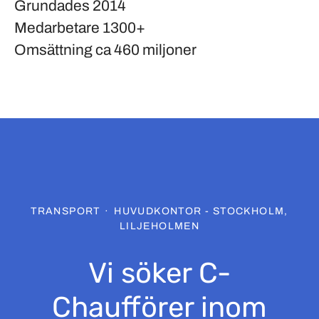
Grundades
2014
Medarbetare
1300+
Omsättning
ca 460 miljoner
TRANSPORT
·
HUVUDKONTOR - STOCKHOLM,
LILJEHOLMEN
Vi söker C-
Chaufförer inom