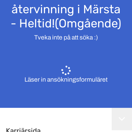
återvinning i Märsta
- Heltid!(Omgående)
Tveka inte på att söka :)
Läser in ansökningsformuläret
Karriärsida