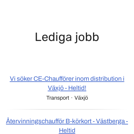
Lediga jobb
Vi söker CE-Chaufförer inom distribution i
Växjö - Heltid!
Transport
·
Växjö
Återvinningschaufför B-körkort - Västberga -
Heltid