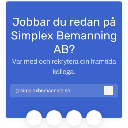
Jobbar du redan på
Simplex Bemanning
AB?
Var med och rekrytera din framtida
kollega.
@simplexbemanning.se
Logga in