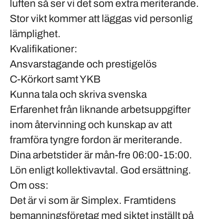
luften så ser vi det som extra meriterande.
Stor vikt kommer att läggas vid personlig
lämplighet.
Kvalifikationer:
Ansvarstagande och prestigelös
C-Körkort samt YKB
Kunna tala och skriva svenska
Erfarenhet från liknande arbetsuppgifter
inom återvinning och kunskap av att
framföra tyngre fordon är meriterande.
Dina arbetstider är mån-fre 06:00-15:00.
Lön enligt
kollektivavtal
. God ersättning.
Om oss:
Det är vi som är Simplex. Framtidens
bemanningsföretag med siktet inställt på