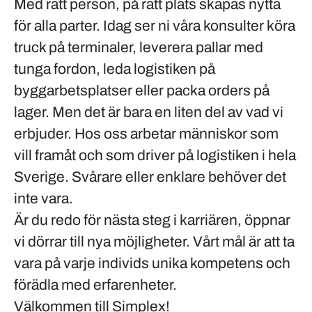
Med rätt person, på rätt plats skapas nytta
för alla parter. Idag ser ni våra konsulter köra
truck på terminaler, leverera pallar med
tunga fordon, leda logistiken på
byggarbetsplatser eller packa orders på
lager. Men det är bara en liten del av vad vi
erbjuder. Hos oss arbetar människor som
vill framåt och som driver på logistiken i hela
Sverige. Svårare eller enklare behöver det
inte vara.
Är du redo för nästa steg i karriären, öppnar
vi dörrar till nya möjligheter. Vårt mål är att ta
vara på varje individs unika kompetens och
förädla med erfarenheter.
Välkommen till Simplex!