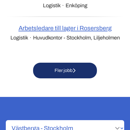
Logistik
·
Enköping
Arbetsledare till lager i Rosersberg
Logistik
·
Huvudkontor - Stockholm, Liljeholmen
Fler jobb