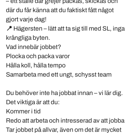
– ett ställe där grejer packas, skickas och
där du får känna att du faktiskt fått något
gjort varje dag!
📍
Hägersten
– lätt att ta sig till med SL, inga
krångliga byten.
Vad innebär jobbet?
Plocka och packa varor
Hålla koll, hålla tempo
Samarbeta med ett ungt, schysst team
Du behöver inte ha jobbat innan – vi lär dig.
Det viktiga är att du:
Kommer i tid
Redo att arbeta och intresserad av att jobba
Tar jobbet på allvar, även om det är mycket