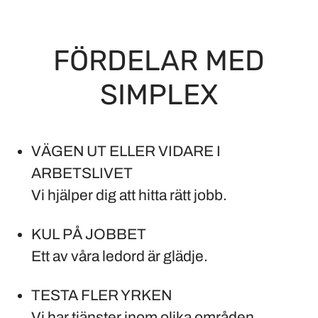
FÖRDELAR MED
SIMPLEX
VÄGEN UT ELLER VIDARE I
ARBETSLIVET
Vi hjälper dig att hitta rätt jobb.
KUL PÅ JOBBET
Ett av våra ledord är glädje.
TESTA FLER YRKEN
Vi har tjänster inom olika områden.