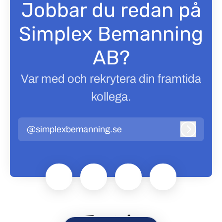
Jobbar du redan på
Simplex Bemanning
AB?
Var med och rekrytera din framtida
kollega.
@simplexbemanning.se
Logga in