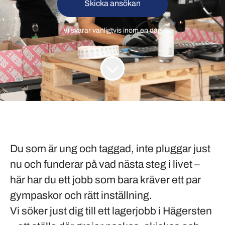
Skicka ansökan
Vi svarar vanligtvis inom
en dag
Du som är
ung och taggad
, inte pluggar just
nu och funderar på vad nästa steg i livet –
här har du ett jobb som bara kräver
ett par
gympaskor och rätt inställning
.
Vi söker just dig till ett
lagerjobb i Hägersten