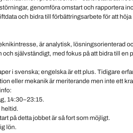
störningar, genomföra omstart och rapportera inc
data och bidra till förbättringsarbete för att höja 
teknikintresse, är analytisk, lösningsorienterad o
 och självständigt, med fokus på att bidra till en p
er i svenska; engelska är ett plus. Tidigare erf
tion eller mekanik är meriterande men inte ett kra
info:
ag, 14:30–23:15.
heltid.
art på detta jobbet är så fort som möjligt.
g lön.