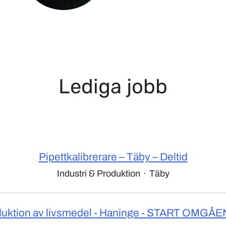
Lediga jobb
Pipettkalibrerare – Täby – Deltid
Industri & Produktion
·
Täby
uktion av livsmedel - Haninge - START OMGÅ