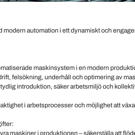
ed modern automation i ett dynamiskt och engage
matiserade maskinsystem i en modern produkti
drift, felsökning, underhåll och optimering av ma
tydlig introduktion, säker arbetsmiljö och kollekt
ktighet i arbetsprocesser och möjlighet att växa
fter:
ra maskiner i produktionen – säkerställa att flöde