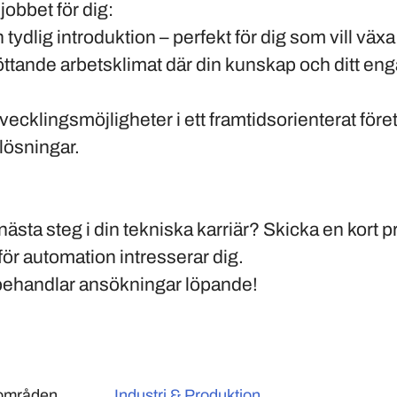
 jobbet för dig:
tydlig introduktion – perfekt för dig som vill växa i
töttande arbetsklimat där din kunskap och ditt 
cklingsmöjligheter i ett framtidsorienterat för
lösningar.
 nästa steg i din tekniska karriär? Skicka en kort 
för automation intresserar dig.
 behandlar ansökningar löpande!
sområden
Industri & Produktion