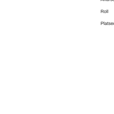
Roll
Platse