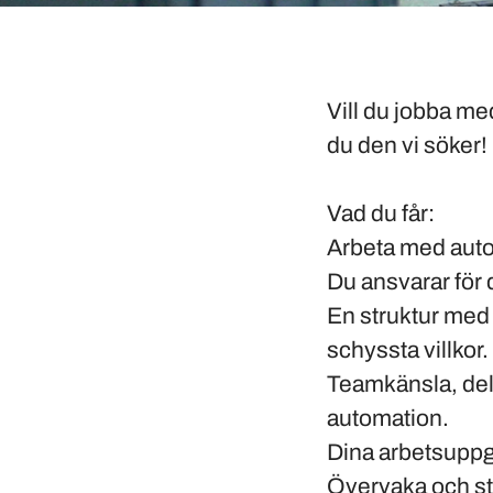
Vill du jobba m
du den vi söker!
Vad du får:
Arbeta med auto
Du ansvarar för 
En struktur med 
schyssta villkor.
Teamkänsla, dela
automation.
Dina arbetsuppgi
Övervaka och sty