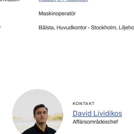
Maskinoperatör
r
Bålsta, Huvudkontor - Stockholm, Liljeh
KONTAKT
David Lividikos
Affärsområdeschef