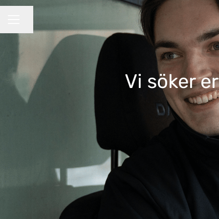
Dela sidan
KARRIÄRMENY
Vi söker e