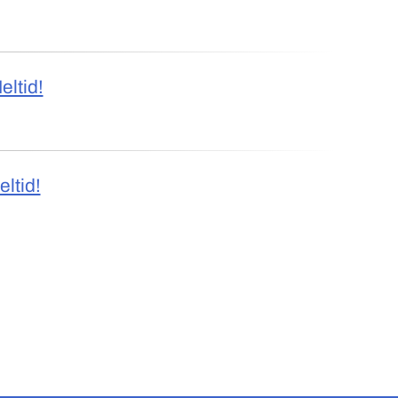
eltid!
eltid!