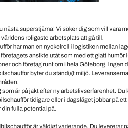
 nästa superstjärna! Vi söker dig som vill vara m
världens roligaste arbetsplats att gå till.
ufför
har man en nyckelroll i logistiken mellan la
företagets ansikte utåt som med ett glatt humör le
ner och företag runt om i hela Göteborg. Ingen 
ilschaufför byter du ständigt miljö. Leveranserna
områden.
g som är på jakt efter ny arbetslivserfarenhet. Du
schaufför tidigare eller i dagsläget jobbar på ett 
 din fulla potential på.
ilschaufför är väldigt varierande. Du levererar pa