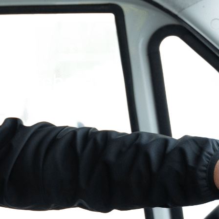
 i Göteborg