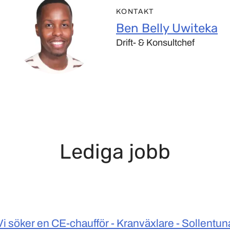
KONTAKT
Ben Belly Uwiteka
Drift- & Konsultchef
Lediga jobb
Vi söker en CE-chaufför - Kranväxlare - Sollentun