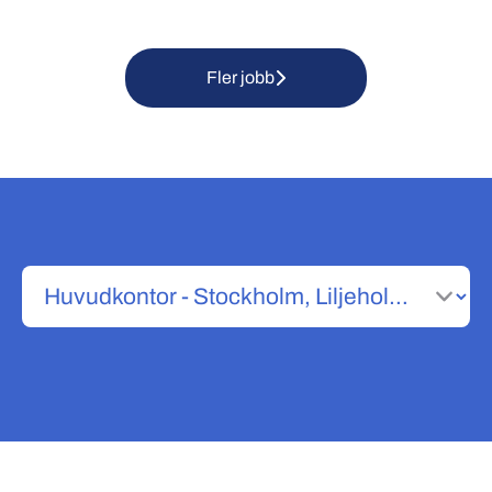
Fler jobb