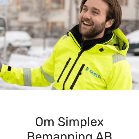
Om Simplex
Bemanning AB