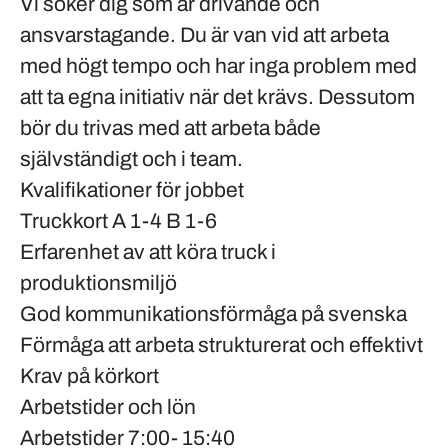
Vi söker dig som är drivande och
ansvarstagande. Du är van vid att arbeta
med högt tempo och har inga problem med
att ta egna initiativ när det krävs. Dessutom
bör du trivas med att arbeta både
självständigt och i team.
Kvalifikationer för jobbet
Truckkort A 1-4 B 1-6
Erfarenhet av att köra truck i
produktionsmiljö
God kommunikationsförmåga på svenska
Förmåga att arbeta strukturerat och effektivt
Krav på körkort
Arbetstider och lön
Arbetstider 7:00- 15:40