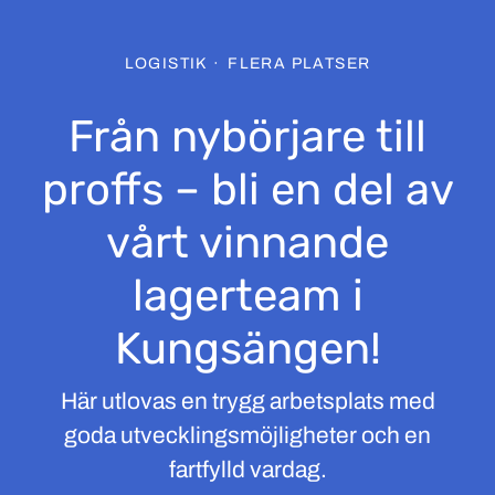
LOGISTIK
·
FLERA PLATSER
Från nybörjare till
proffs – bli en del av
vårt vinnande
lagerteam i
Kungsängen!
Här utlovas en trygg arbetsplats med
goda utvecklingsmöjligheter och en
fartfylld vardag.