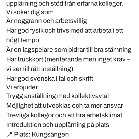
upplärning och stöd från erfarna kollegor.
Vi söker dig som
Är noggrann och arbetsvillig
Har god fysik och trivs med att arbeta i ett
högt tempo
Är en lagspelare som bidrar till bra stämning
Har truckkort (meriterande men inget krav –
vi ser till rätt inställning)
Har god svenska i tal och skrift
Vi erbjuder
Trygg anställning med kollektivavtal
Möjlighet att utvecklas och ta mer ansvar
Trevliga kollegor och ett bra arbetsklimat
Introduktion och upplärning på plats
📍
Plats:
Kungsängen