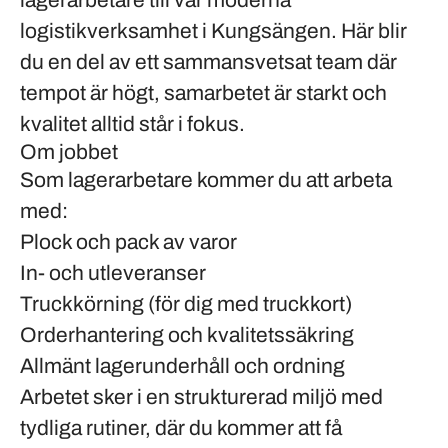
lagerarbetare
till vår moderna
logistikverksamhet i
Kungsängen
. Här blir
du en del av ett sammansvetsat team där
tempot är högt, samarbetet är starkt och
kvalitet alltid står i fokus.
Om jobbet
Som lagerarbetare kommer du att arbeta
med:
Plock och pack av varor
In- och utleveranser
Truckkörning (för dig med truckkort)
Orderhantering och kvalitetssäkring
Allmänt lagerunderhåll och ordning
Arbetet sker i en strukturerad miljö med
tydliga rutiner, där du kommer att få