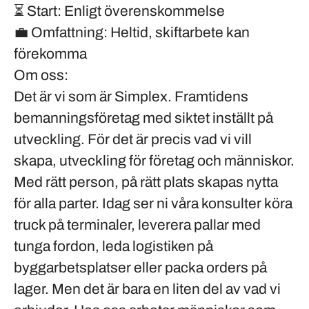
⏳
Start:
Enligt överenskommelse
💼
Omfattning:
Heltid, skiftarbete kan
förekomma
Om oss:
Det är vi som är Simplex. Framtidens
bemanningsföretag med siktet inställt på
utveckling. För det är precis vad vi vill
skapa, utveckling för företag och människor.
Med rätt person, på rätt plats skapas nytta
för alla parter. Idag ser ni våra konsulter köra
truck på terminaler, leverera pallar med
tunga fordon, leda logistiken på
byggarbetsplatser eller packa orders på
lager. Men det är bara en liten del av vad vi