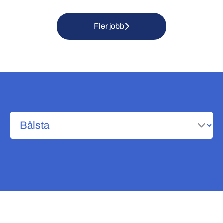
Fler jobb