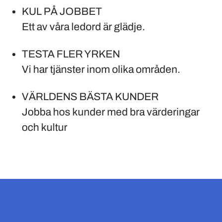
KUL PÅ JOBBET
Ett av våra ledord är glädje.
TESTA FLER YRKEN
Vi har tjänster inom olika områden.
VÄRLDENS BÄSTA KUNDER
Jobba hos kunder med bra värderingar
och kultur