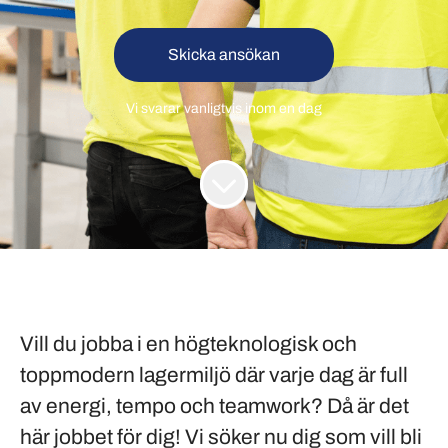
Skicka ansökan
Vi svarar vanligtvis inom
en dag
Vill du jobba i en
högteknologisk och
toppmodern lagermiljö
där varje dag är full
av energi, tempo och teamwork? Då är det
här jobbet för dig! Vi söker nu dig som vill bli