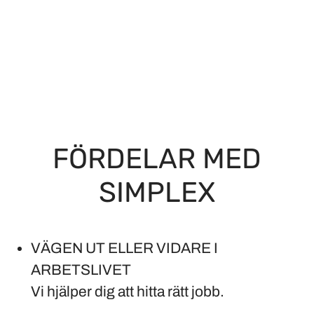
FÖRDELAR MED
SIMPLEX
VÄGEN UT ELLER VIDARE I
ARBETSLIVET
Vi hjälper dig att hitta rätt jobb.