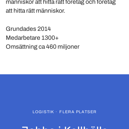
människor att hitta rätt företag och företag
att hitta rätt människor.
Grundades
2014
Medarbetare
1300+
Omsättning
ca 460 miljoner
LOGISTIK
·
FLERA PLATSER