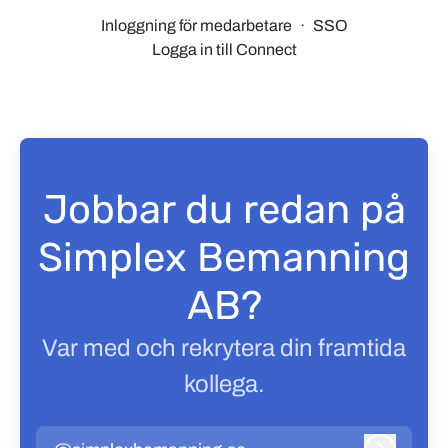
Inloggning för medarbetare
·
SSO
Logga in till Connect
Jobbar du redan på
Simplex Bemanning
AB?
Var med och rekrytera din framtida
kollega.