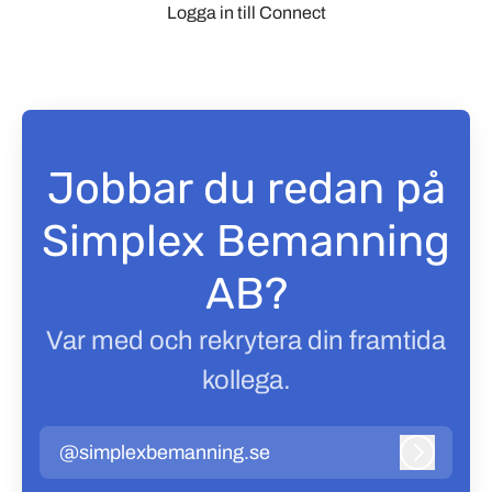
Logga in till Connect
Jobbar du redan på
Simplex Bemanning
AB?
Var med och rekrytera din framtida
kollega.
@simplexbemanning.se
Logga in