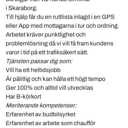
i
Skaraborg
.
Till hjälp får du en ruttlista inlagd i en GPS
eller App med mottagarna i tur och ordning.
Arbetet kräver punktlighet och
problemlösning då vi vill få fram kundens
varor i tid på ett trafiksäkert sätt.
Tjänsten passar dig som:
Vill ha ett heltidsjobb
Är pålitlig och kan hålla ett högt tempo
Ger 100% och alltid vill utvecklas
Har B-körkort
Meriterande kompetenser:
Erfarenhet av budbilsyrket
Erfarenhet av arbete som chaufför