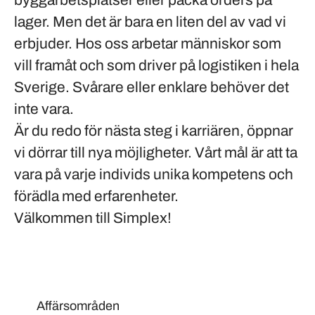
byggarbetsplatser eller packa orders på
lager. Men det är bara en liten del av vad vi
erbjuder. Hos oss arbetar människor som
vill framåt och som driver på logistiken i hela
Sverige. Svårare eller enklare behöver det
inte vara.
Är du redo för nästa steg i karriären, öppnar
vi dörrar till nya möjligheter. Vårt mål är att ta
vara på varje individs unika kompetens och
förädla med erfarenheter.
Välkommen till Simplex!
Affärsområden