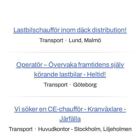
Lastbilschaufför inom däck distribution!
Transport
·
Lund, Malmö
Operatör – Övervaka framtidens själv
körande lastbilar - Heltid!
Transport
·
Göteborg
Vi söker en CE-chaufför - Kranväxlare -
Järfälla
Transport
·
Huvudkontor - Stockholm, Liljeholmen