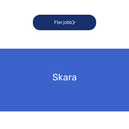
Fler jobb
Skara