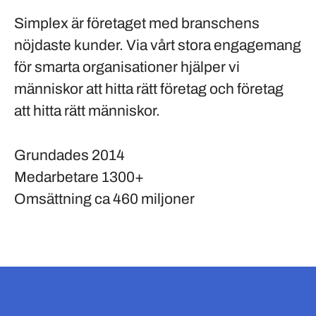
Simplex är företaget med branschens
nöjdaste kunder. Via vårt stora engagemang
för smarta organisationer hjälper vi
människor att hitta rätt företag och företag
att hitta rätt människor.
Grundades
2014
Medarbetare
1300+
Omsättning
ca 460 miljoner