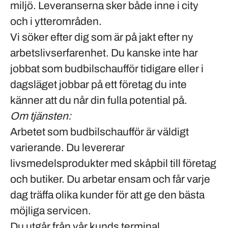
miljö. Leveranserna sker både inne i city
och i ytterområden.
Vi söker efter dig som är på jakt efter ny
arbetslivserfarenhet. Du kanske inte har
jobbat som budbilschaufför tidigare eller i
dagsläget jobbar på ett företag du inte
känner att du når din fulla potential på.
Om tjänsten:
Arbetet som budbilschaufför är väldigt
varierande. Du levererar
livsmedelsprodukter med skåpbil till företag
och butiker. Du arbetar ensam och får varje
dag träffa olika kunder för att ge den bästa
möjliga servicen.
Du utgår från vår kunds terminal