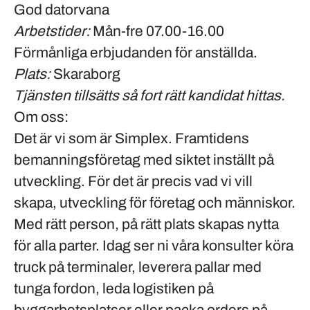
God datorvana
Arbetstider:
Mån-fre 07.00-16.00
Förmånliga erbjudanden för anställda.
Plats:
Skaraborg
Tj
änsten tillsätts så fort rätt kandidat hittas.
Om oss:
Det är vi som är Simplex. Framtidens
bemanningsföretag med siktet inställt på
utveckling. För det är precis vad vi vill
skapa, utveckling för företag och människor.
Med rätt person, på rätt plats skapas nytta
för alla parter. Idag ser ni våra konsulter köra
truck på terminaler, leverera pallar med
tunga fordon, leda logistiken på