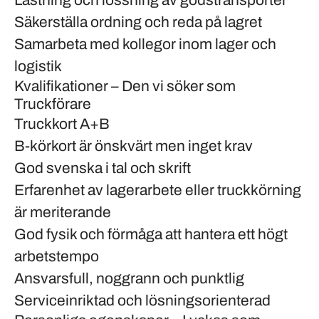
Lastning och lossning av godstransporter
Säkerställa ordning och reda på lagret
Samarbeta med kollegor inom lager och
logistik
Kvalifikationer – Den vi söker som
Truckförare
Truckkort A+B
B-körkort är önskvärt men inget krav
God svenska i tal och skrift
Erfarenhet av lagerarbete eller truckkörning
är meriterande
God fysik och förmåga att hantera ett högt
arbetstempo
Ansvarsfull, noggrann och punktlig
Serviceinriktad och lösningsorienterad