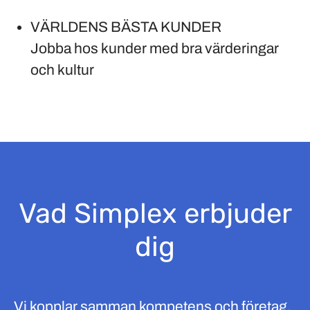
VÄRLDENS BÄSTA KUNDER
Jobba hos kunder med bra värderingar
och kultur
Vad Simplex erbjuder
dig
Vi kopplar samman kompetens och företag.