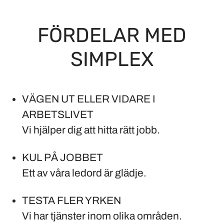
FÖRDELAR MED
SIMPLEX
VÄGEN UT ELLER VIDARE I
ARBETSLIVET
Vi hjälper dig att hitta rätt jobb.
KUL PÅ JOBBET
Ett av våra ledord är glädje.
TESTA FLER YRKEN
Vi har tjänster inom olika områden.