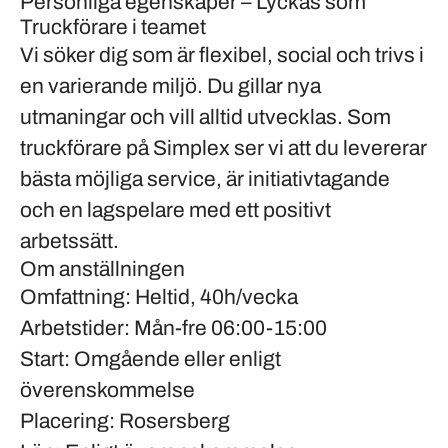
Personliga egenskaper – Lyckas som
Truckförare i teamet
Vi söker dig som är flexibel, social och trivs i
en varierande miljö. Du gillar nya
utmaningar och vill alltid utvecklas. Som
truckförare på Simplex ser vi att du levererar
bästa möjliga service, är initiativtagande
och en lagspelare med ett positivt
arbetssätt.
Om anställningen
Omfattning:
Heltid, 40h/vecka
Arbetstider:
Mån-fre 06:00-15:00
Start:
Omgående eller enligt
överenskommelse
Placering:
Rosersberg