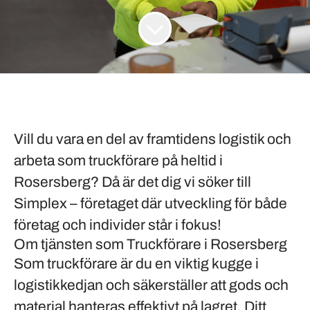
Vill du vara en del av framtidens logistik och
arbeta som truckförare på heltid i
Rosersberg? Då är det dig vi söker till
Simplex – företaget där utveckling för både
företag och individer står i fokus!
Om tjänsten som Truckförare i Rosersberg
Som truckförare är du en viktig kugge i
logistikkedjan och säkerställer att gods och
material hanteras effektivt på lagret. Ditt