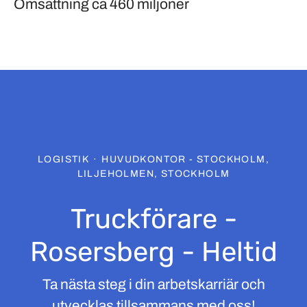
Omsättning
ca 460 miljoner
LOGISTIK
·
HUVUDKONTOR - STOCKHOLM,
LILJEHOLMEN, STOCKHOLM
Truckförare -
Rosersberg - Heltid
Ta nästa steg i din arbetskarriär och
utvecklas tillsammans med oss!