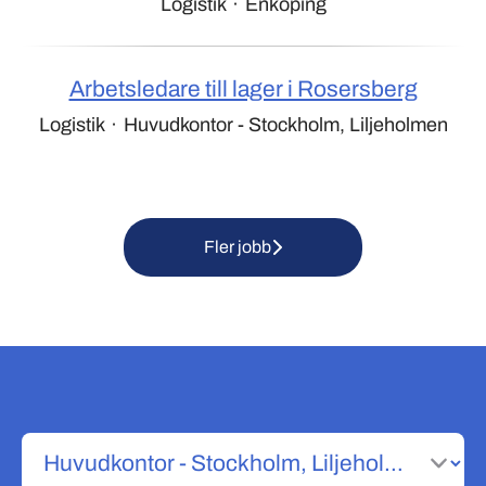
Logistik
·
Enköping
Arbetsledare till lager i Rosersberg
Logistik
·
Huvudkontor - Stockholm, Liljeholmen
Fler jobb