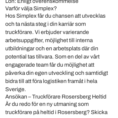
Lön:
Enligt överenskommelse
Varför välja Simplex?
Hos Simplex får du chansen att utvecklas
och ta nästa steg i din karriär som
truckförare. Vi erbjuder varierande
arbetsuppgifter, möjlighet till interna
utbildningar och en arbetsplats där din
potential tas tillvara. Som en del av vårt
engagerade team får du möjlighet att
påverka din egen utveckling och samtidigt
bidra till att föra logistiken framåt i hela
Sverige.
Ansökan – Truckförare Rosersberg Heltid
Är du redo för en ny utmaning som
truckförare på heltid i Rosersberg? Skicka