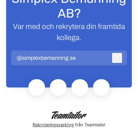
AB?
Var med och rekrytera din framtida
kollega.
@simplexbemanning.se
Logga in
Rekryteringsverktyg
från Teamtailor