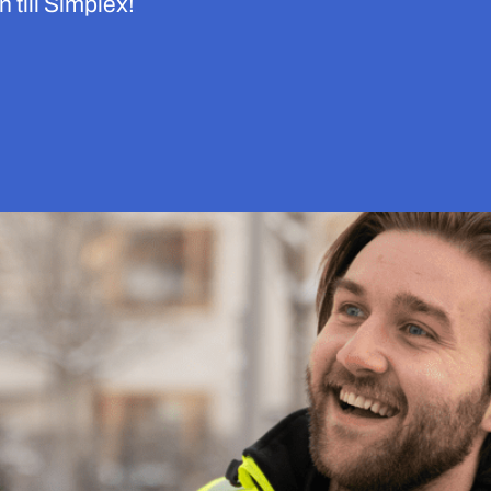
till Simplex!