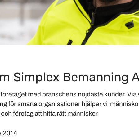
m Simplex Bemanning 
 företaget med branschens nöjdaste kunder. Via v
 för smarta organisationer hjälper vi människor 
g och företag att hitta rätt människor.
s
2014