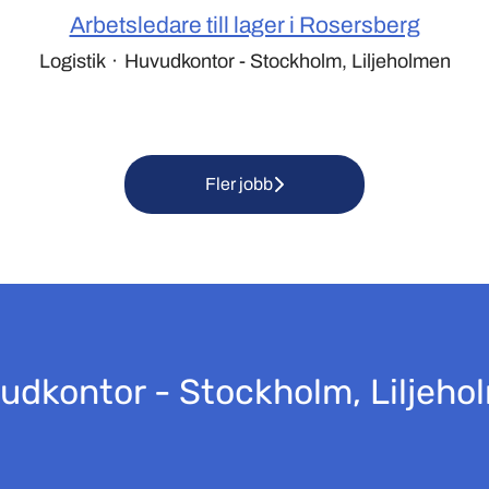
Arbetsledare till lager i Rosersberg
Logistik
·
Huvudkontor - Stockholm, Liljeholmen
Fler jobb
udkontor - Stockholm, Liljeho