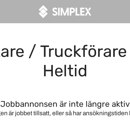
re / Truckförare 
Heltid
Jobbannonsen är inte längre aktiv
en är jobbet tillsatt, eller så har ansökningstiden l