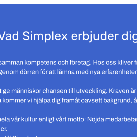
Vad Simplex erbjuder di
 samman kompetens och företag. Hos oss kliver 
n genom dörren för att lämna med nya erfarenheter
tt ge människor chansen till utveckling. Kraven är 
a kommer vi hjälpa dig framåt oavsett bakgrund, å
ela vår kultur enligt vårt motto: Nöjda medarbet
er.