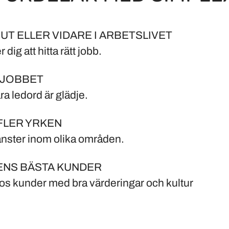
UT ELLER VIDARE I ARBETSLIVET
r dig att hitta rätt jobb.
 JOBBET
åra ledord är glädje.
FLER YRKEN
jänster inom olika områden.
ENS BÄSTA KUNDER
os kunder med bra värderingar och kultur