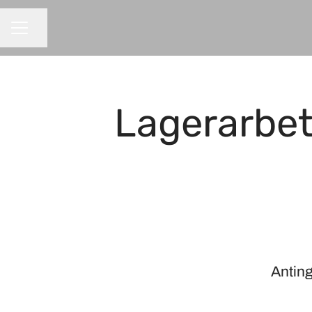
Dela sidan
KARRIÄRMENY
Lagerarbeta
Anting