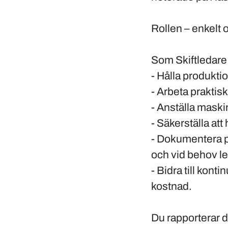
Rollen – enkelt o
Som Skiftledare 
- Hålla produkti
- Arbeta praktis
- Anställa maskin
- Säkerställa att
- Dokumentera p
och vid behov le
- Bidra till kont
kostnad.
Du rapporterar d