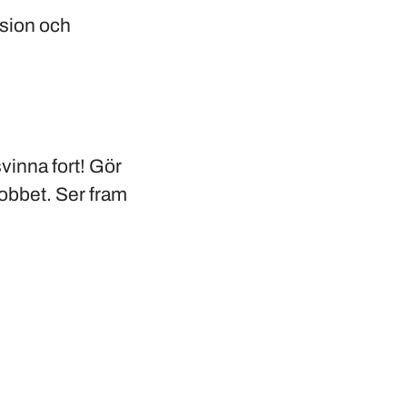
nsion och
vinna fort! Gör
jobbet. Ser fram