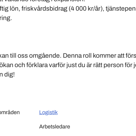
tig lön, friskvårdsbidrag (4 000 kr/år), tjänstepe
ring.
an till oss omgående. Denna roll kommer att förs
kan och förklara varför just du är rätt person för 
n dig!
sområden
Logistik
Arbetsledare