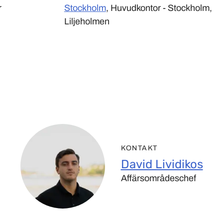
r
Stockholm
, Huvudkontor - Stockholm,
Liljeholmen
KONTAKT
David Lividikos
Affärsområdeschef