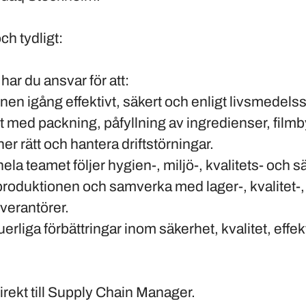
ch tydligt:
har du ansvar för att:
onen igång effektivt, säkert och enligt livsmedel
kt med packning, påfyllning av ingredienser, film
er rätt och hantera driftstörningar.
 hela teamet följer hygien-, miljö-, kvalitets- och 
roduktionen och samverka med lager-, kvalitet-
verantörer.
inuerliga förbättringar inom säkerhet, kvalitet, effek
irekt till Supply Chain Manager.