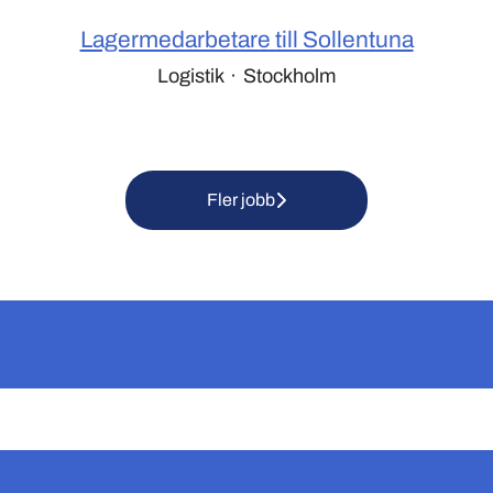
Lagermedarbetare till Sollentuna
Logistik
·
Stockholm
Fler jobb