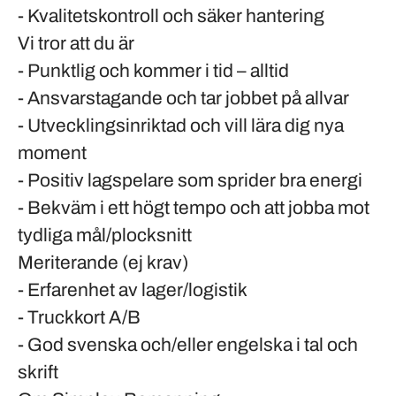
- Kvalitetskontroll och säker hantering
Vi tror att du är
- Punktlig och kommer i tid – alltid
- Ansvarstagande och tar jobbet på allvar
- Utvecklingsinriktad och vill lära dig nya
moment
- Positiv lagspelare som sprider bra energi
- Bekväm i ett högt tempo och att jobba mot
tydliga mål/plocksnitt
Meriterande (ej krav)
- Erfarenhet av lager/logistik
- Truckkort A/B
- God svenska och/eller engelska i tal och
skrift