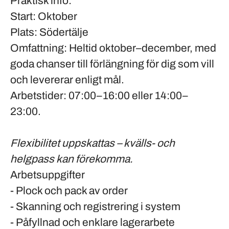
Praktisk info:
Start
: Oktober
Plats
: Södertälje
Omfattning
: Heltid oktober–december, med
goda chanser till förlängning för dig som vill
och levererar enligt mål.
Arbetstider
: 07:00–16:00 eller 14:00–
23:00.
Flexibilitet uppskattas – kvälls- och
helgpass kan förekomma.
Arbetsuppgifter
- Plock och pack av order
- Skanning och registrering i system
- Påfyllnad och enklare lagerarbete