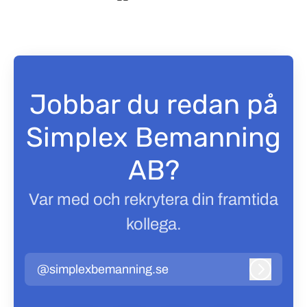
Jobbar du redan på
Simplex Bemanning
AB?
Var med och rekrytera din framtida
kollega.
@simplexbemanning.se
Logga in