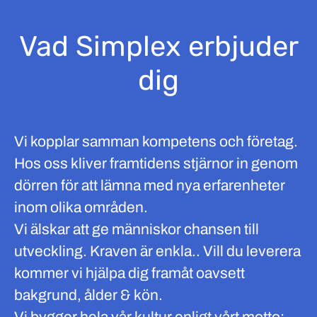
Vad Simplex erbjuder
dig
Vi kopplar samman kompetens och företag.
Hos oss kliver framtidens stjärnor in genom
dörren för att lämna med nya erfarenheter
inom olika områden.
Vi älskar att ge människor chansen till
utveckling. Kraven är enkla.. Vill du leverera
kommer vi hjälpa dig framåt oavsett
bakgrund, ålder & kön.