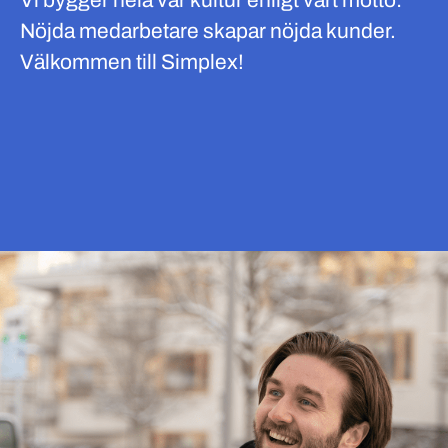
Vi bygger hela vår kultur enligt vårt motto:
Nöjda medarbetare skapar nöjda kunder.
Välkommen till Simplex!