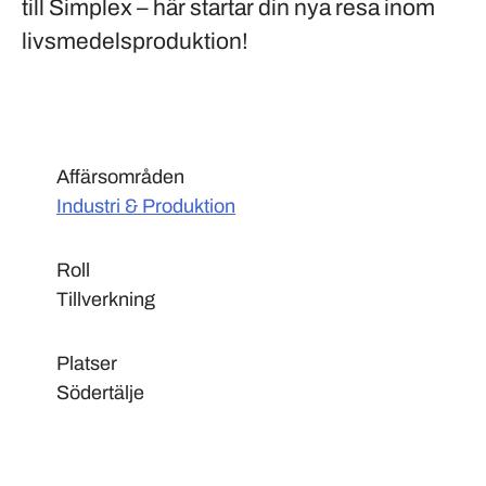
till Simplex – här startar din nya resa inom
livsmedelsproduktion!
Affärsområden
Industri & Produktion
Roll
Tillverkning
Platser
Södertälje