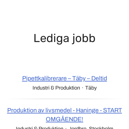
Lediga jobb
Pipettkalibrerare – Täby – Deltid
Industri & Produktion
·
Täby
Produktion av livsmedel - Haninge - START
OMGÅENDE!
Industri & Produktion
·
Jordbro, Stockholm