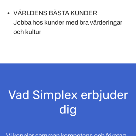
VÄRLDENS BÄSTA KUNDER
Jobba hos kunder med bra värderingar
och kultur
Vad Simplex erbjuder
dig
Vi kopplar samman kompetens och företag.