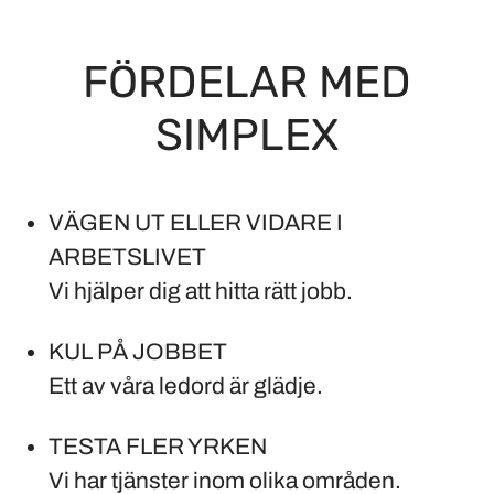
FÖRDELAR MED
SIMPLEX
VÄGEN UT ELLER VIDARE I
ARBETSLIVET
Vi hjälper dig att hitta rätt jobb.
KUL PÅ JOBBET
Ett av våra ledord är glädje.
TESTA FLER YRKEN
Vi har tjänster inom olika områden.