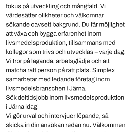
fokus på utveckling och mångfald. Vi
värdesätter olikheter och välkomnar
sökande oavsett bakgrund. Du får möjlighet
att växa och bygga erfarenhet inom
livsmedelsproduktion, tillsammans med
kollegor som trivs och utvecklas – varje dag.
Vi tror på laganda, arbetsglädje och att
matcha rätt person på rätt plats. Simplex
samarbetar med ledande företag inom
livsmedelsbranschen i Järna.
Sök deltidsjobb inom livsmedelsproduktion
i Järna idag!
Vi gör urval och intervjuer löpande, så
skicka in din ansökan redan nu. Välkommen