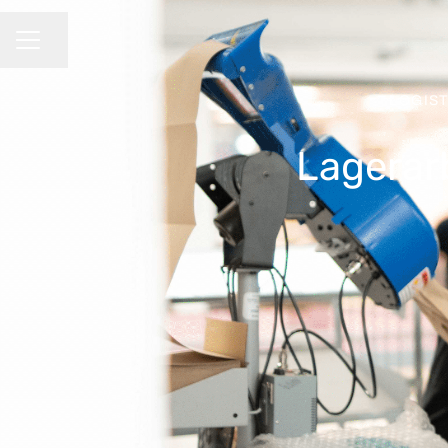
Dela sidan
KARRIÄRMENY
LOGIST
Lagerarb