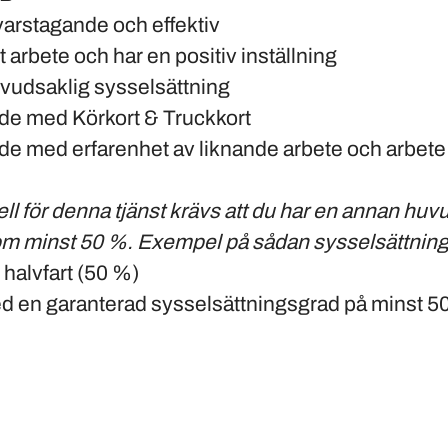
varstagande och effektiv
 arbete och har en positiv inställning
vudsaklig sysselsättning
nde med Körkort & Truckkort
de med erfarenhet av liknande arbete och arbete 
uell för denna tjänst krävs att du har en annan huv
om minst 50 %. Exempel på sådan sysselsättning 
 halvfart (50 %)
d en garanterad sysselsättningsgrad på minst 5