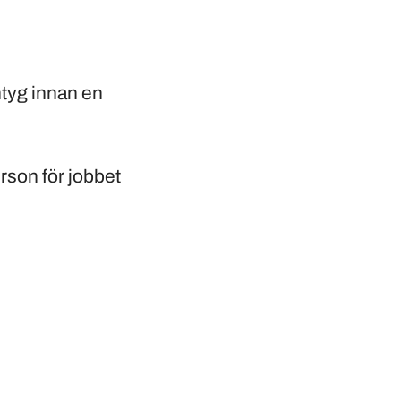
tyg innan en
erson för jobbet