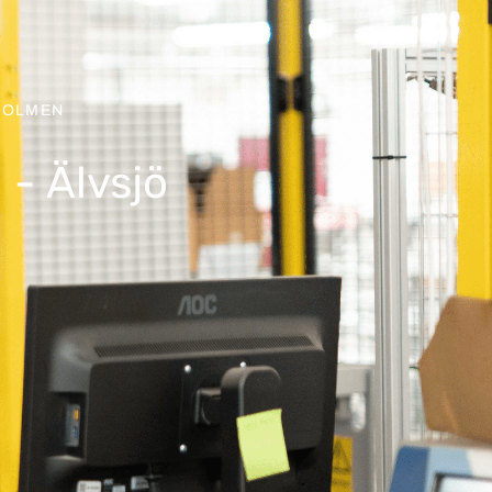
HOLMEN
 - Älvsjö