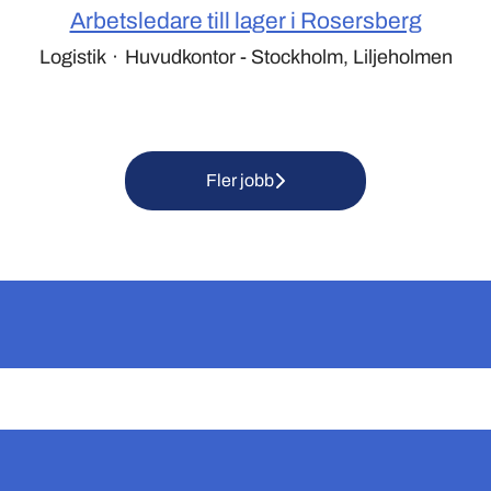
Arbetsledare till lager i Rosersberg
Logistik
·
Huvudkontor - Stockholm, Liljeholmen
Fler jobb