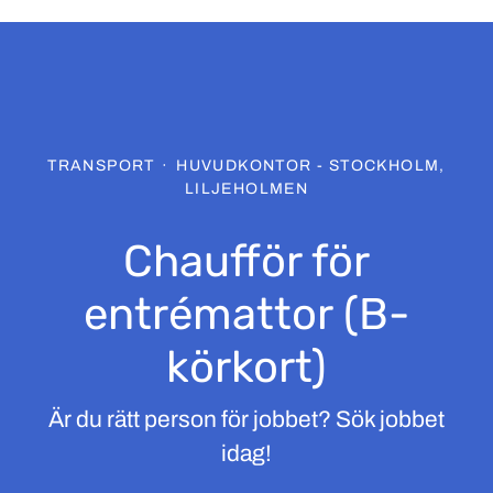
TRANSPORT
·
HUVUDKONTOR - STOCKHOLM,
LILJEHOLMEN
Chaufför för
entrémattor (B-
körkort)
Är du rätt person för jobbet? Sök jobbet
idag!