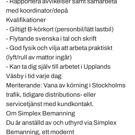
- Rapportera avvikelser samt samarbeta
med koordinator/depå
Kvalifikationer
- Giltigt B-körkort (personbil/lätt lastbil)
- Flytande svenska i tal och skrift
- God fysik och vilja att arbeta praktiskt
(lyft/rull av mattor ingår)
- Kan ta dig själv till arbetet i Upplands
Väsby i tid varje dag
Meriterande
: Vana av körning i Stockholms
trafik, tidigare distributions- eller
servicetjänst med kundkontakt.
Om Simplex Bemanning
Du är anställd av och uthyrd via Simplex
Bemanning, ett modernt