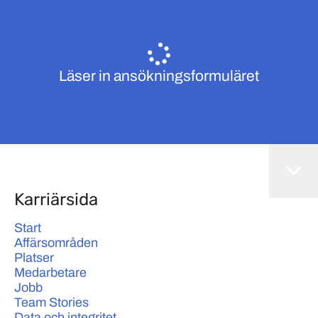
Läser in ansökningsformuläret
Karriärsida
Start
Affärsområden
Platser
Medarbetare
Jobb
Team Stories
Data och integritet