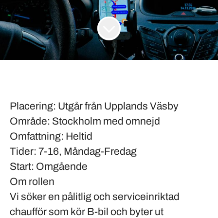
Placering
: Utgår från Upplands Väsby
Område
: Stockholm med omnejd
Omfattning
: Heltid
Tider
: 7-16, Måndag-Fredag
Start
: Omgående
Om rollen
Vi söker en pålitlig och serviceinriktad
chaufför som kör B-bil och byter ut