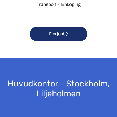
Transport
·
Enköping
Fler jobb
Huvudkontor - Stockholm,
Liljeholmen