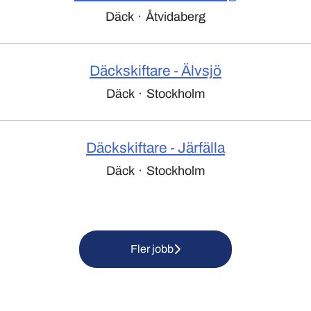
Däck
·
Åtvidaberg
Däckskiftare - Älvsjö
Däck
·
Stockholm
Däckskiftare - Järfälla
Däck
·
Stockholm
Fler jobb