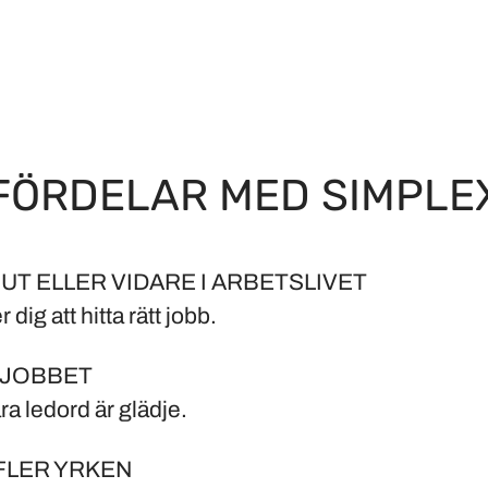
FÖRDELAR MED SIMPLE
UT ELLER VIDARE I ARBETSLIVET
r dig att hitta rätt jobb.
 JOBBET
åra ledord är glädje.
FLER YRKEN