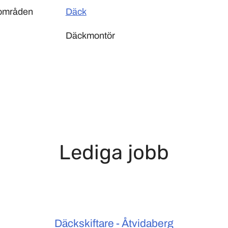
sområden
Däck
Däckmontör
Lediga jobb
Däckskiftare - Åtvidaberg