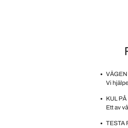
VÄGEN 
Vi hjälpe
KUL PÅ
Ett av v
TESTA 