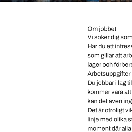
Om jobbet
Vi söker dig so
Har du ett intres
som gillar att ar
lager och förber
Arbetsuppgifter
Du jobbar i lag 
kommer vara att 
kan det även ing
Det är otroligt v
linje med olika 
moment där alla 