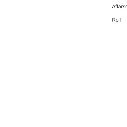
Affär
Roll