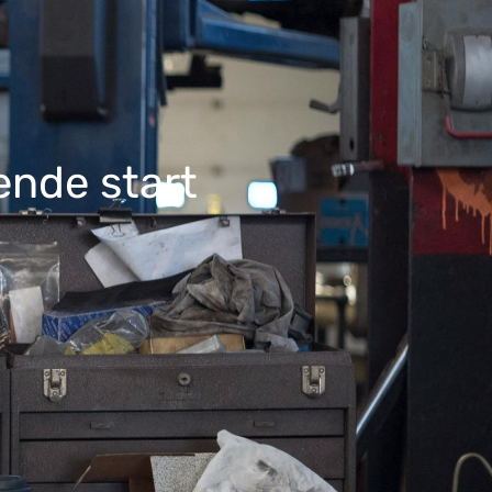
nde start