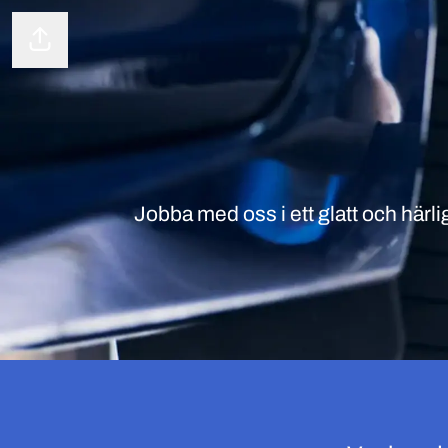
Dela sidan
Jobba med oss i ett glatt och härl