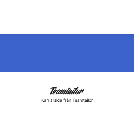
Karriärsida
från Teamtailor