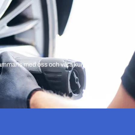
o
illsammans med oss och våra kunder.