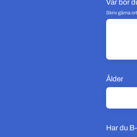
Var bor d
Skriv gärna ort
Ålder
Har du B-