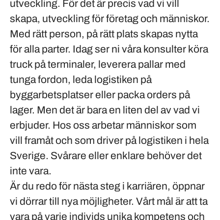
utveckling. För det är precis vad vi vill
skapa, utveckling för företag och människor.
Med rätt person, på rätt plats skapas nytta
för alla parter. Idag ser ni våra konsulter köra
truck på terminaler, leverera pallar med
tunga fordon, leda logistiken på
byggarbetsplatser eller packa orders på
lager. Men det är bara en liten del av vad vi
erbjuder. Hos oss arbetar människor som
vill framåt och som driver på logistiken i hela
Sverige. Svårare eller enklare behöver det
inte vara.
Är du redo för nästa steg i karriären, öppnar
vi dörrar till nya möjligheter. Vårt mål är att ta
vara på varje individs unika kompetens och