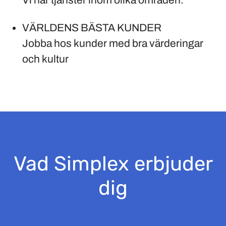
Vi har tjänster inom olika områden.
VÄRLDENS BÄSTA KUNDER
Jobba hos kunder med bra värderingar
och kultur
Vad Simplex erbjuder
dig