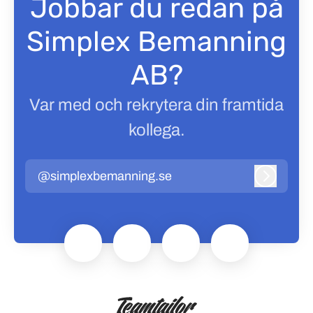
Jobbar du redan på
Simplex Bemanning
AB?
Var med och rekrytera din framtida
kollega.
@simplexbemanning.se
Logga in