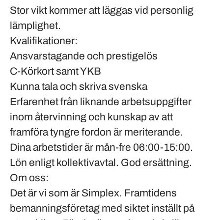
Stor vikt kommer att läggas vid personlig
lämplighet.
Kvalifikationer:
Ansvarstagande och prestigelös
C-Körkort samt YKB
Kunna tala och skriva svenska
Erfarenhet från liknande arbetsuppgifter
inom återvinning och kunskap av att
framföra tyngre fordon är meriterande.
Dina arbetstider är mån-fre 06:00-15:00.
Lön enligt
kollektivavtal
. God ersättning.
Om oss:
Det är vi som är Simplex. Framtidens
bemanningsföretag med siktet inställt på