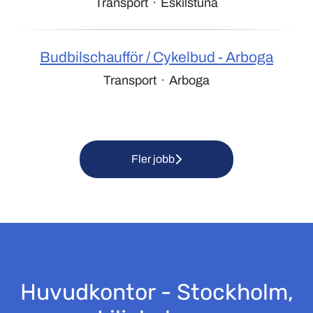
Transport
·
Eskilstuna
Budbilschaufför / Cykelbud - Arboga
Transport
·
Arboga
Fler jobb
Huvudkontor - Stockholm,