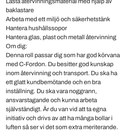
Lasta återvinningsmaterial med hjälp av
baklastare
Arbeta med ett miljö och säkerhetstänk
Hantera hushållssopor
Hantera glas, plast och metall återvinning
Om dig:
Denna roll passar dig som har god körvana
med C-Fordon. Du besitter god kunskap
inom återvinning och transport. Du ska ha
ett glatt kundbemötande och en bra
inställning. Du ska vara noggrann,
ansvarstagande och kunna arbeta
självständigt. Är du van vid att ta egna
initiativ och drivs av att ha många bollar i
luften så ser vi det som extra meriterande.