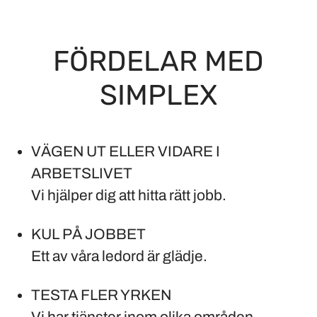
FÖRDELAR MED
SIMPLEX
VÄGEN UT ELLER VIDARE I
ARBETSLIVET
Vi hjälper dig att hitta rätt jobb.
KUL PÅ JOBBET
Ett av våra ledord är glädje.
TESTA FLER YRKEN