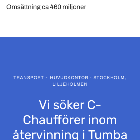
Omsättning
ca 460 miljoner
TRANSPORT
·
HUVUDKONTOR - STOCKHOLM,
LILJEHOLMEN
Vi söker C-
Chaufförer inom
återvinning i Tumba