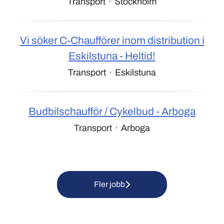
Transport
·
Stockholm
Vi söker C-Chaufförer inom distribution i
Eskilstuna - Heltid!
Transport
·
Eskilstuna
Budbilschaufför / Cykelbud - Arboga
Transport
·
Arboga
Fler jobb