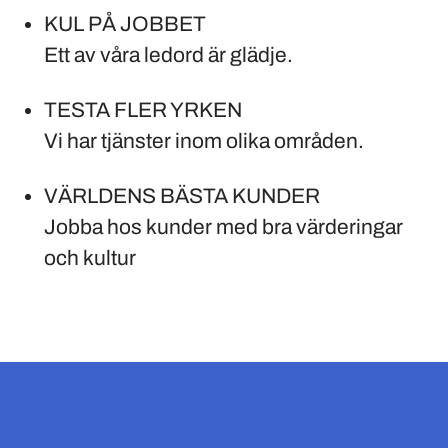
KUL PÅ JOBBET
Ett av våra ledord är glädje.
TESTA FLER YRKEN
Vi har tjänster inom olika områden.
VÄRLDENS BÄSTA KUNDER
Jobba hos kunder med bra värderingar
och kultur