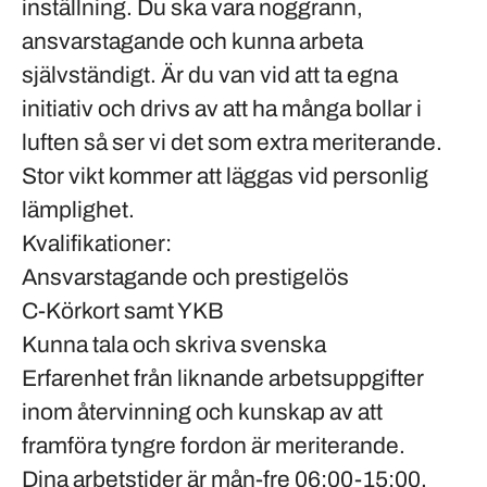
inställning. Du ska vara noggrann,
ansvarstagande och kunna arbeta
självständigt. Är du van vid att ta egna
initiativ och drivs av att ha många bollar i
luften så ser vi det som extra meriterande.
Stor vikt kommer att läggas vid personlig
lämplighet.
Kvalifikationer:
Ansvarstagande och prestigelös
C-Körkort samt YKB
Kunna tala och skriva svenska
Erfarenhet från liknande arbetsuppgifter
inom återvinning och kunskap av att
framföra tyngre fordon är meriterande.
Dina arbetstider är mån-fre 06:00-15:00.