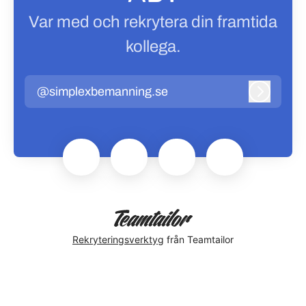
Var med och rekrytera din framtida
kollega.
@simplexbemanning.se
Logga in
Rekryteringsverktyg
från Teamtailor