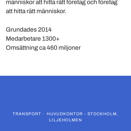
människor att hitta rätt företag och företag
att hitta rätt människor.
Grundades
2014
Medarbetare
1300+
Omsättning
ca 460 miljoner
TRANSPORT
·
HUVUDKONTOR - STOCKHOLM,
LILJEHOLMEN