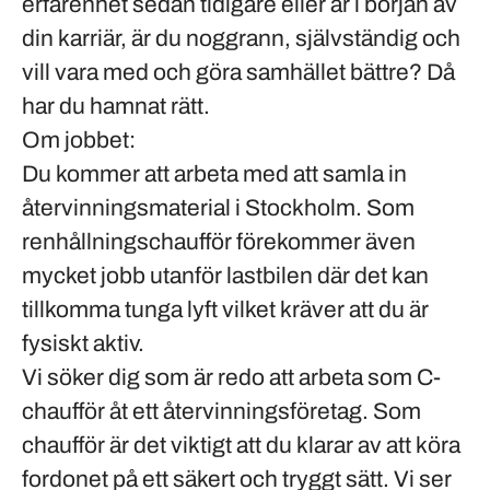
erfarenhet sedan tidigare eller är i början av
din karriär, är du noggrann, självständig och
vill vara med och göra samhället bättre? Då
har du hamnat rätt.
Om jobbet:
Du kommer att arbeta med att samla in
återvinningsmaterial i
Stockholm
. Som
renhållningschaufför förekommer även
mycket jobb utanför lastbilen där det kan
tillkomma tunga lyft vilket kräver att du är
fysiskt aktiv.
Vi söker dig som är redo att arbeta som C-
chaufför åt ett återvinningsföretag. Som
chaufför är det viktigt att du klarar av att köra
fordonet på ett säkert och tryggt sätt. Vi ser