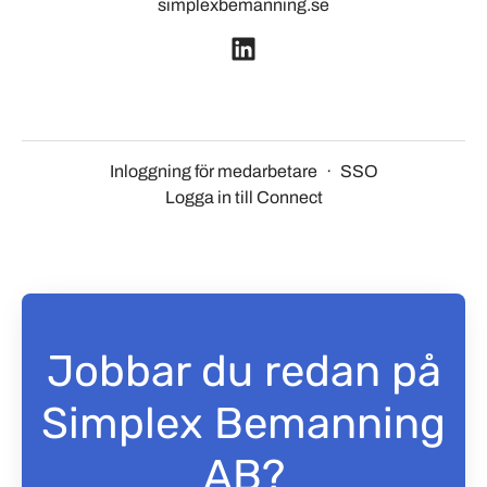
simplexbemanning.se
Inloggning för medarbetare
·
SSO
Logga in till Connect
Jobbar du redan på
Simplex Bemanning
AB?