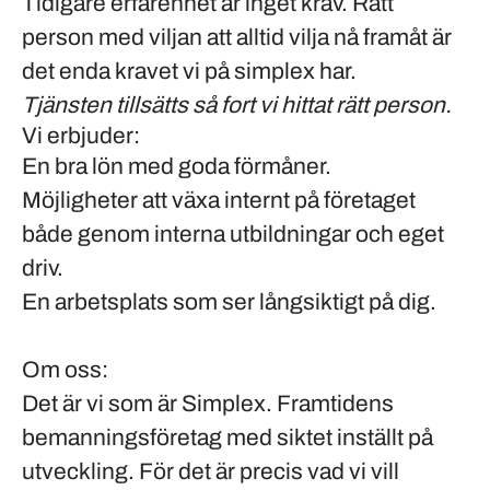
Tidigare erfarenhet är inget krav. Rätt
person med viljan att alltid vilja nå framåt är
det enda kravet vi på simplex har.
Tjänsten tillsätts så fort vi hittat rätt person.
Vi erbjuder:
En bra lön med goda förmåner.
Möjligheter att växa internt på företaget
både genom interna utbildningar och eget
driv.
En arbetsplats som ser långsiktigt på dig.
Om oss:
Det är vi som är Simplex. Framtidens
bemanningsföretag med siktet inställt på
utveckling. För det är precis vad vi vill