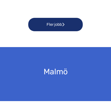
Fler jobb
Malmö