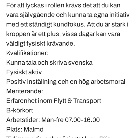
För att lyckas i rollen krävs det att du kan
vara
självgående
och kunna ta egna initiativ
med ett ständigt
kundfokus
. Att du är
stark i
kroppen
är ett plus, vissa dagar kan vara
väldigt fysiskt krävande.
Kvalifikationer:
Kunna tala och skriva svenska
Fysiskt aktiv
Positiv inställning och en hög arbetsmoral
Meriterande:
Erfarenhet inom Flytt & Transport
B-körkort
Arbetstider:
Mån-fre 07.00-16.00
Plats: Malmö