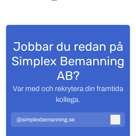
Jobbar du redan på
Simplex Bemanning
AB?
Var med och rekrytera din framtida
kollega.
@simplexbemanning.se
Logga in