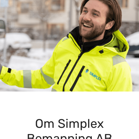
Om Simplex
Bemanning AB