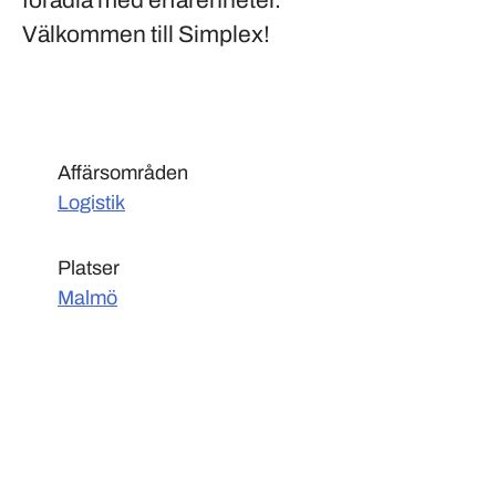
förädla med erfarenheter.
Välkommen till Simplex!
Affärsområden
Logistik
Platser
Malmö