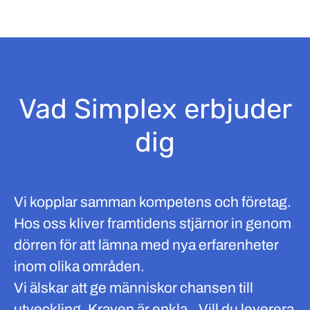
Vad Simplex erbjuder
dig
Vi kopplar samman kompetens och företag.
Hos oss kliver framtidens stjärnor in genom
dörren för att lämna med nya erfarenheter
inom olika områden.
Vi älskar att ge människor chansen till
utveckling. Kraven är enkla.. Vill du leverera