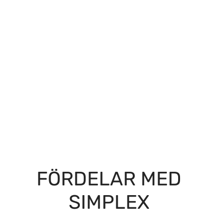
FÖRDELAR MED
SIMPLEX