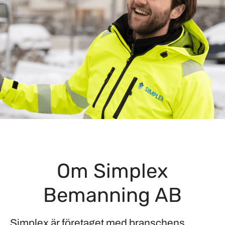
Om Simplex
Bemanning AB
Simplex är företaget med branschens