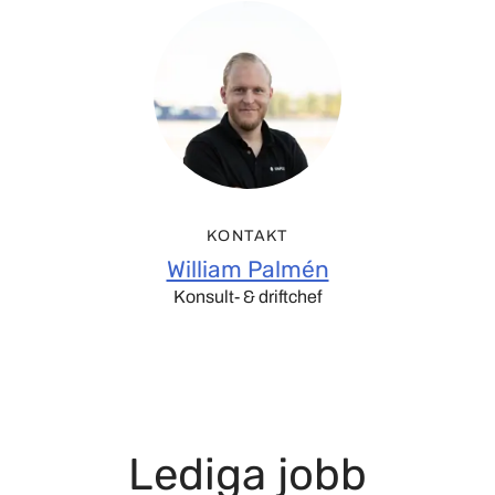
KONTAKT
William Palmén
Konsult- & driftchef
Lediga jobb