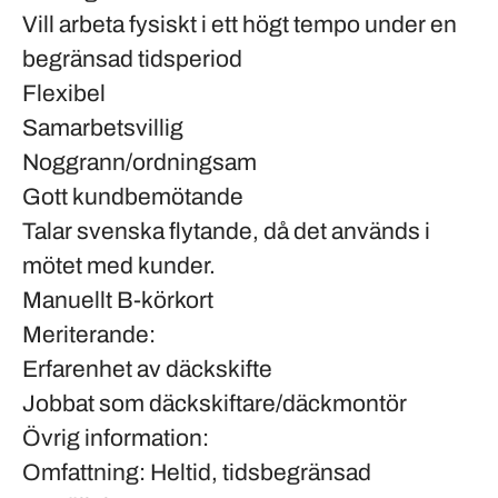
Vill arbeta fysiskt i ett högt tempo under en
begränsad tidsperiod
Flexibel
Samarbetsvillig
Noggrann/ordningsam
Gott kundbemötande
Talar svenska flytande, då det används i
mötet med kunder.
Manuellt B-körkort
Meriterande:
Erfarenhet av däckskifte
Jobbat som däckskiftare/däckmontör
Övrig information:
Omfattning:
Heltid, tidsbegränsad