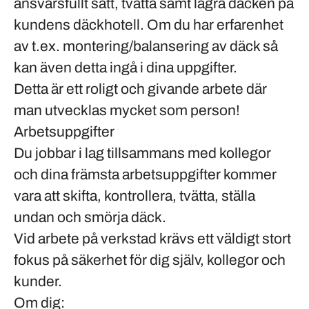
ansvarsfullt
sätt, tvätta samt lagra däcken på
kundens
däckhotell
. Om du har erfarenhet
av t.ex. montering/balansering av däck så
kan även detta ingå i dina uppgifter.
Detta är ett roligt och givande arbete där
man utvecklas mycket som person!
Arbetsuppgifter
Du jobbar i lag tillsammans med kollegor
och dina främsta arbetsuppgifter kommer
vara att skifta, kontrollera, tvätta, ställa
undan och smörja däck.
Vid arbete på verkstad krävs ett väldigt stort
fokus på säkerhet för dig själv, kollegor och
kunder.
Om dig: