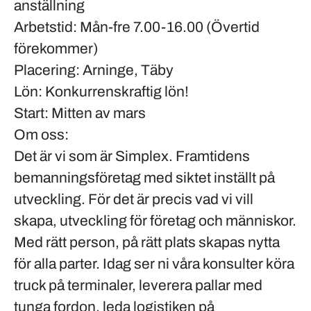
anställning
Arbetstid:
Mån-fre 7.00-16.00 (Övertid
förekommer)
Placering:
Arninge, Täby
Lön:
Konkurrenskraftig lön!
Start:
Mitten av mars
Om oss:
Det är vi som är Simplex. Framtidens
bemanningsföretag med siktet inställt på
utveckling. För det är precis vad vi vill
skapa, utveckling för företag och människor.
Med rätt person, på rätt plats skapas nytta
för alla parter. Idag ser ni våra konsulter köra
truck på terminaler, leverera pallar med
tunga fordon, leda logistiken på