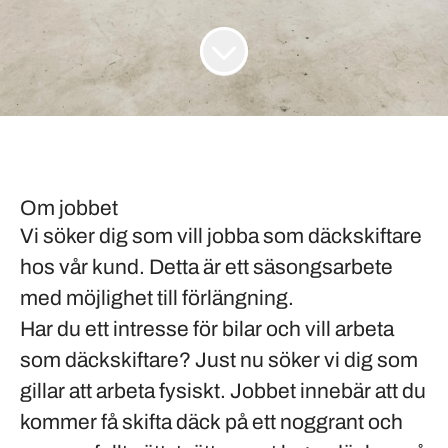
Om jobbet
Vi söker dig som vill jobba som däckskiftare
hos vår kund. Detta är ett säsongsarbete
med möjlighet till förlängning.
Har du ett intresse för bilar och vill arbeta
som
däckskiftare
? Just nu söker vi dig som
gillar att arbeta
fysiskt
. Jobbet innebär att du
kommer få
skifta däck
på ett
noggrant
och