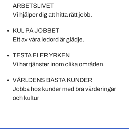
ARBETSLIVET
Vi hjälper dig att hitta rätt jobb.
KUL PÅ JOBBET
Ett av våra ledord är glädje.
TESTA FLER YRKEN
Vi har tjänster inom olika områden.
VÄRLDENS BÄSTA KUNDER
Jobba hos kunder med bra värderingar
och kultur