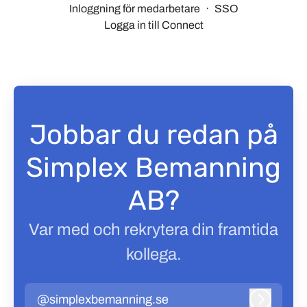
Inloggning för medarbetare
·
SSO
Logga in till Connect
Jobbar du redan på
Simplex Bemanning
AB?
Var med och rekrytera din framtida
kollega.
@simplexbemanning.se
Logga in