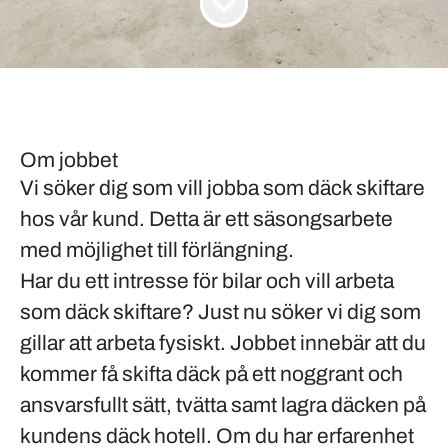
Om jobbet
Vi söker dig som vill jobba som däck skiftare
hos vår kund. Detta är ett säsongsarbete
med möjlighet till förlängning.
Har du ett intresse för bilar och vill arbeta
som
däck skiftare
? Just nu söker vi dig som
gillar att arbeta
fysiskt
. Jobbet innebär att du
kommer få
skifta däck
på ett
noggrant
och
ansvarsfullt
sätt, tvätta samt lagra däcken på
kundens
däck hotell
. Om du har erfarenhet