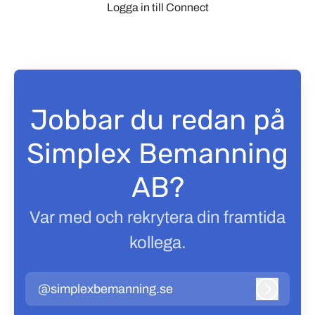
Logga in till Connect
Jobbar du redan på
Simplex Bemanning
AB?
Var med och rekrytera din framtida
kollega.
@simplexbemanning.se
Logga in