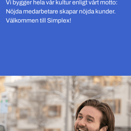
Vi bygger hela vår kultur enligt vårt motto:
Nöjda medarbetare skapar nöjda kunder.
Välkommen till Simplex!