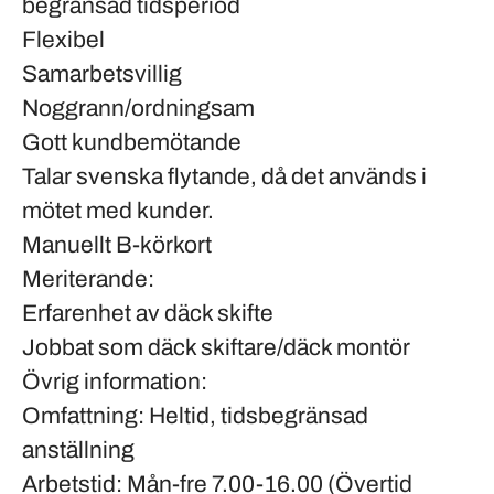
begränsad tidsperiod
Flexibel
Samarbetsvillig
Noggrann/ordningsam
Gott kundbemötande
Talar svenska flytande, då det används i
mötet med kunder.
Manuellt B-körkort
Meriterande:
Erfarenhet av däck skifte
Jobbat som däck skiftare/däck montör
Övrig information:
Omfattning:
Heltid, tidsbegränsad
anställning
Arbetstid:
Mån-fre 7.00-16.00 (Övertid