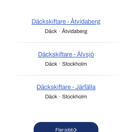
Däckskiftare - Åtvidaberg
Däck
·
Åtvidaberg
Däckskiftare - Älvsjö
Däck
·
Stockholm
Däckskiftare - Järfälla
Däck
·
Stockholm
Fler jobb