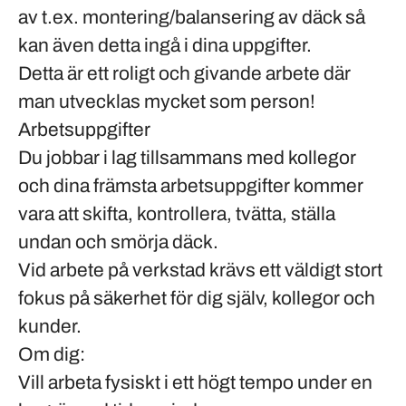
av t.ex. montering/balansering av däck så
kan även detta ingå i dina uppgifter.
Detta är ett roligt och givande arbete där
man utvecklas mycket som person!
Arbetsuppgifter
Du jobbar i lag tillsammans med kollegor
och dina främsta arbetsuppgifter kommer
vara att skifta, kontrollera, tvätta, ställa
undan och smörja däck.
Vid arbete på verkstad krävs ett väldigt stort
fokus på säkerhet för dig själv, kollegor och
kunder.
Om dig:
Vill arbeta fysiskt i ett högt tempo under en