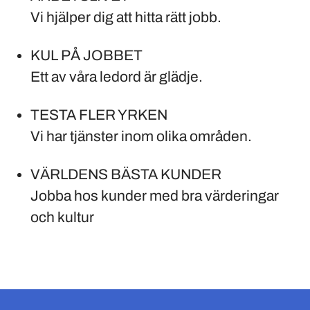
Vi hjälper dig att hitta rätt jobb.
KUL PÅ JOBBET
Ett av våra ledord är glädje.
TESTA FLER YRKEN
Vi har tjänster inom olika områden.
VÄRLDENS BÄSTA KUNDER
Jobba hos kunder med bra värderingar
och kultur