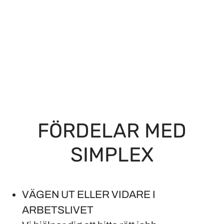
FÖRDELAR MED
SIMPLEX
VÄGEN UT ELLER VIDARE I
ARBETSLIVET