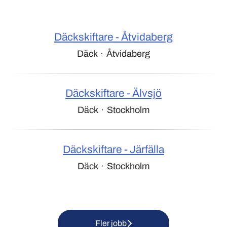
Däckskiftare - Åtvidaberg
Däck
·
Åtvidaberg
Däckskiftare - Älvsjö
Däck
·
Stockholm
Däckskiftare - Järfälla
Däck
·
Stockholm
Fler jobb