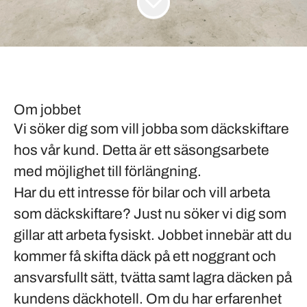
Om jobbet
Vi söker dig som vill jobba som däckskiftare
hos vår kund. Detta är ett säsongsarbete
med möjlighet till förlängning.
Har du ett intresse för bilar och vill arbeta
som
däckskiftare
? Just nu söker vi dig som
gillar att arbeta
fysiskt
. Jobbet innebär att du
kommer få
skifta däck
på ett
noggrant
och
ansvarsfullt
sätt, tvätta samt lagra däcken på
kundens
däckhotell
. Om du har erfarenhet