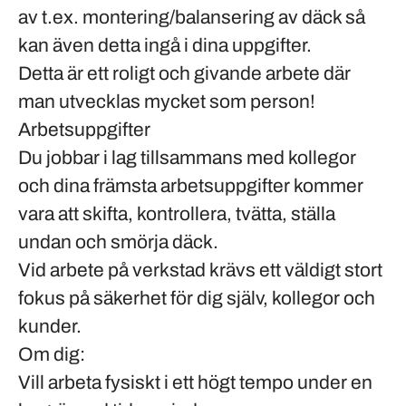
av t.ex. montering/balansering av däck så
kan även detta ingå i dina uppgifter.
Detta är ett roligt och givande arbete där
man utvecklas mycket som person!
Arbetsuppgifter
Du jobbar i lag tillsammans med kollegor
och dina främsta arbetsuppgifter kommer
vara att skifta, kontrollera, tvätta, ställa
undan och smörja däck.
Vid arbete på verkstad krävs ett väldigt stort
fokus på säkerhet för dig själv, kollegor och
kunder.
Om dig:
Vill arbeta fysiskt i ett högt tempo under en