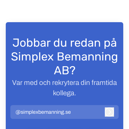
Jobbar du redan på
Simplex Bemanning
AB?
Var med och rekrytera din framtida
kollega.
@simplexbemanning.se
Logga in