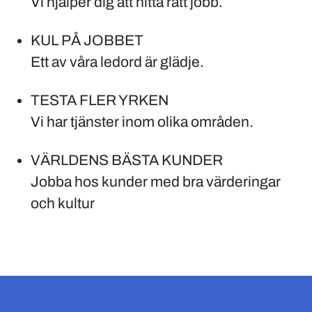
Vi hjälper dig att hitta rätt jobb.
KUL PÅ JOBBET
Ett av våra ledord är glädje.
TESTA FLER YRKEN
Vi har tjänster inom olika områden.
VÄRLDENS BÄSTA KUNDER
Jobba hos kunder med bra värderingar
och kultur