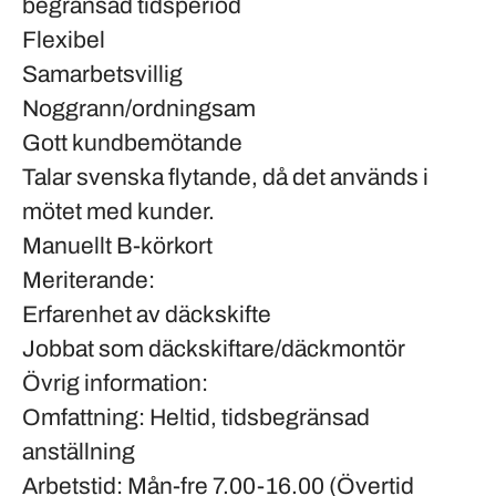
begränsad tidsperiod
Flexibel
Samarbetsvillig
Noggrann/ordningsam
Gott kundbemötande
Talar svenska flytande, då det används i
mötet med kunder.
Manuellt B-körkort
Meriterande:
Erfarenhet av däckskifte
Jobbat som däckskiftare/däckmontör
Övrig information:
Omfattning:
Heltid, tidsbegränsad
anställning
Arbetstid:
Mån-fre 7.00-16.00 (Övertid