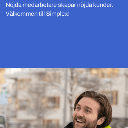
Nöjda medarbetare skapar nöjda kunder.
Välkommen till Simplex!