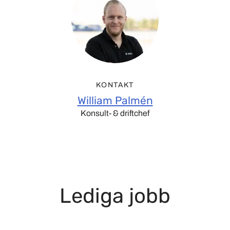
KONTAKT
William Palmén
Konsult- & driftchef
Lediga jobb