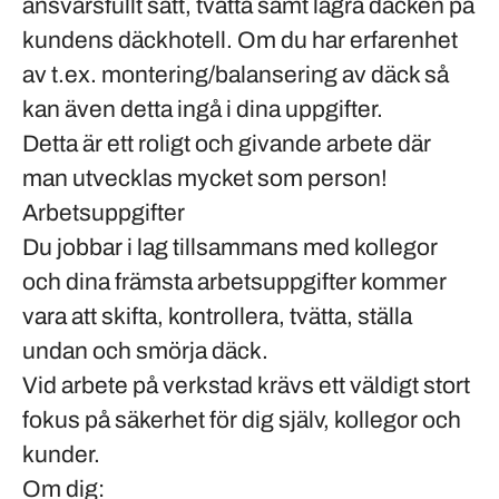
ansvarsfullt
sätt, tvätta samt lagra däcken på
kundens
däckhotell
. Om du har erfarenhet
av t.ex. montering/balansering av däck så
kan även detta ingå i dina uppgifter.
Detta är ett roligt och givande arbete där
man utvecklas mycket som person!
Arbetsuppgifter
Du jobbar i lag tillsammans med kollegor
och dina främsta arbetsuppgifter kommer
vara att skifta, kontrollera, tvätta, ställa
undan och smörja däck.
Vid arbete på verkstad krävs ett väldigt stort
fokus på säkerhet för dig själv, kollegor och
kunder.
Om dig: