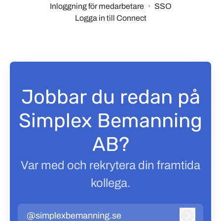
Inloggning för medarbetare
·
SSO
Logga in till Connect
Jobbar du redan på
Simplex Bemanning
AB?
Var med och rekrytera din framtida
kollega.
@simplexbemanning.se
Logga in