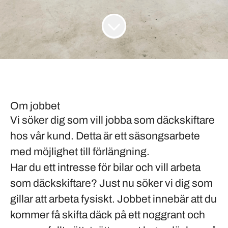
Om jobbet
Vi söker dig som vill jobba som däckskiftare
hos vår kund. Detta är ett säsongsarbete
med möjlighet till förlängning.
Har du ett intresse för bilar och vill arbeta
som
däckskiftare
? Just nu söker vi dig som
gillar att arbeta
fysiskt
. Jobbet innebär att du
kommer få
skifta däck
på ett
noggrant
och