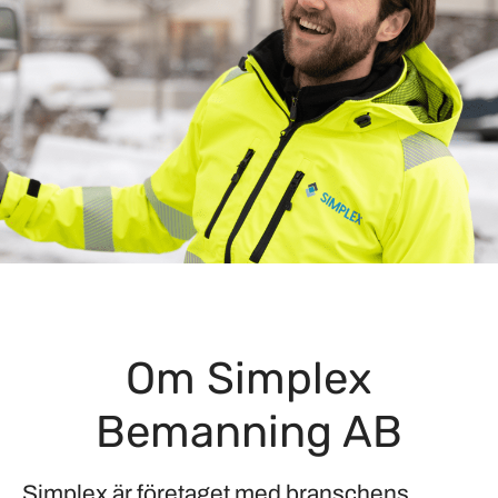
Om Simplex
Bemanning AB
Simplex är företaget med branschens