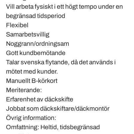
Vill arbeta fysiskt i ett högt tempo under en
begränsad tidsperiod
Flexibel
Samarbetsvillig
Noggrann/ordningsam
Gott kundbemötande
Talar svenska flytande, då det används i
mötet med kunder.
Manuellt B-körkort
Meriterande:
Erfarenhet av däckskifte
Jobbat som däckskiftare/däckmontör
Övrig information:
Omfattning:
Heltid, tidsbegränsad