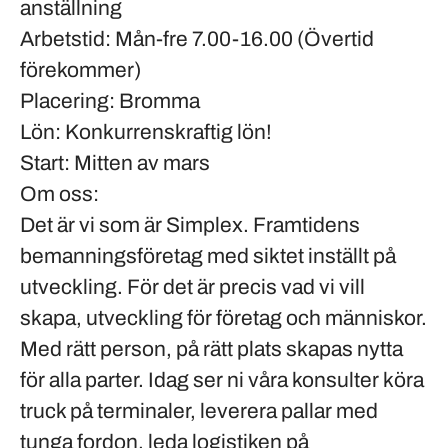
anställning
Arbetstid:
Mån-fre 7.00-16.00 (Övertid
förekommer)
Placering:
Bromma
Lön:
Konkurrenskraftig lön!
Start:
Mitten av mars
Om oss:
Det är vi som är Simplex. Framtidens
bemanningsföretag med siktet inställt på
utveckling. För det är precis vad vi vill
skapa, utveckling för företag och människor.
Med rätt person, på rätt plats skapas nytta
för alla parter. Idag ser ni våra konsulter köra
truck på terminaler, leverera pallar med
tunga fordon, leda logistiken på