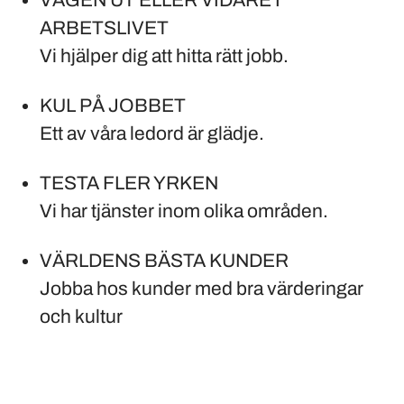
VÄGEN UT ELLER VIDARE I
ARBETSLIVET
Vi hjälper dig att hitta rätt jobb.
KUL PÅ JOBBET
Ett av våra ledord är glädje.
TESTA FLER YRKEN
Vi har tjänster inom olika områden.
VÄRLDENS BÄSTA KUNDER
Jobba hos kunder med bra värderingar
och kultur