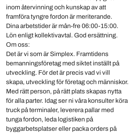
inom återvinning och kunskap av att
framföra tyngre fordon är meriterande.
Dina arbetstider är mån-fre 06:00-15:00.
Lön enligt
kollektivavtal
. God ersättning.
Om oss:
Det är vi som är Simplex. Framtidens
bemanningsföretag med siktet inställt på
utveckling. För det är precis vad vi vill
skapa, utveckling för företag och människor.
Med rätt person, på rätt plats skapas nytta
för alla parter. Idag ser ni våra konsulter köra
truck på terminaler, leverera pallar med
tunga fordon, leda logistiken på
byggarbetsplatser eller packa orders på