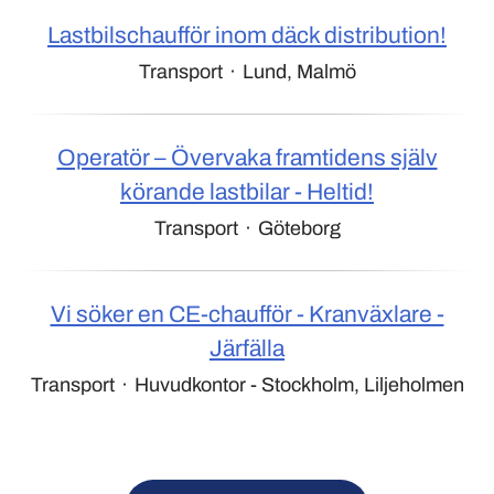
Lastbilschaufför inom däck distribution!
Transport
·
Lund, Malmö
Operatör – Övervaka framtidens själv
körande lastbilar - Heltid!
Transport
·
Göteborg
Vi söker en CE-chaufför - Kranväxlare -
Järfälla
Transport
·
Huvudkontor - Stockholm, Liljeholmen