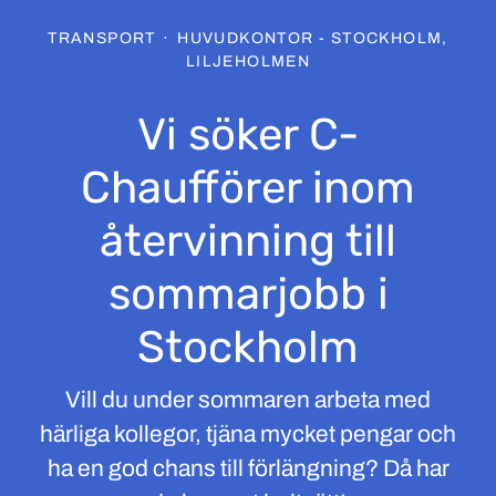
TRANSPORT
·
HUVUDKONTOR - STOCKHOLM,
LILJEHOLMEN
Vi söker C-
Chaufförer inom
återvinning till
sommarjobb i
Stockholm
Vill du under sommaren arbeta med
härliga kollegor, tjäna mycket pengar och
ha en god chans till förlängning? Då har