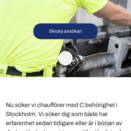
rätt!
Skicka ansökan
Nu söker vi chaufförer med C behörighet i
Stockholm. Vi söker dig som både har
erfarenhet sedan tidigare eller är i början av