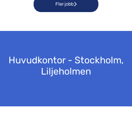
Fler jobb
Huvudkontor - Stockholm,
Liljeholmen