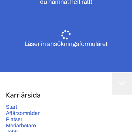
du hamnat helt rätt!
Läser in ansökningsformuläret
Karriärsida
Start
Affärsområden
Platser
Medarbetare
Jobb