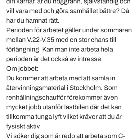
din karriär, är du noggrann, självständig och
vill vara med och göra samhället bättre? Då
har du hamnat rätt.
Perioden för arbetet gäller under sommaren
mellan V.22-V.35 med en stor chans till
förlängning. Kan man inte arbeta hela
perioden är det också av intresse.
Om jobbet:
Du kommer att arbeta med att samla in
återvinningsmaterial i Stockholm. Som
renhållningschaufför förekommer även
mycket jobb utanför lastbilen där det kan
tillkomma tunga lyft vilket kräver att du är
fysiskt aktiv.
Vi söker dig som är redo att arbeta som C-