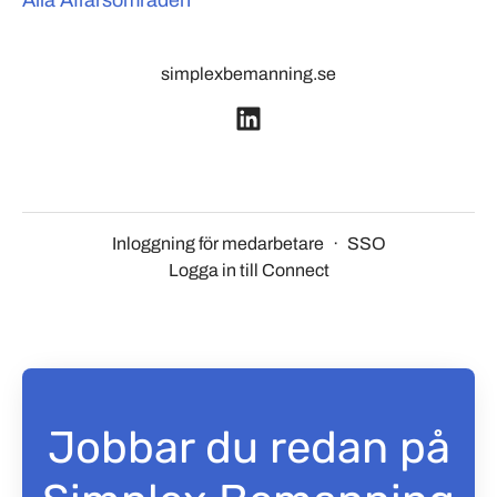
Alla Affärsområden
simplexbemanning.se
Inloggning för medarbetare
·
SSO
Logga in till Connect
Jobbar du redan på