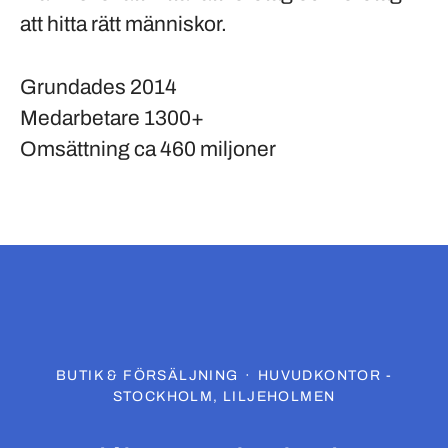
att hitta rätt människor.
Grundades
2014
Medarbetare
1300+
Omsättning
ca 460 miljoner
BUTIK & FÖRSÄLJNING
·
HUVUDKONTOR -
STOCKHOLM, LILJEHOLMEN