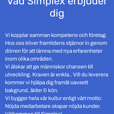
Vad Simplex erbjuder
dig
Vi kopplar samman kompetens och företag.
Hos oss kliver framtidens stjärnor in genom
dörren för att lämna med nya erfarenheter
inom olika områden.
Vi älskar att ge människor chansen till
utveckling. Kraven är enkla.. Vill du leverera
kommer vi hjälpa dig framåt oavsett
bakgrund, ålder & kön.
Vi bygger hela vår kultur enligt vårt motto:
Nöjda medarbetare skapar nöjda kunder.