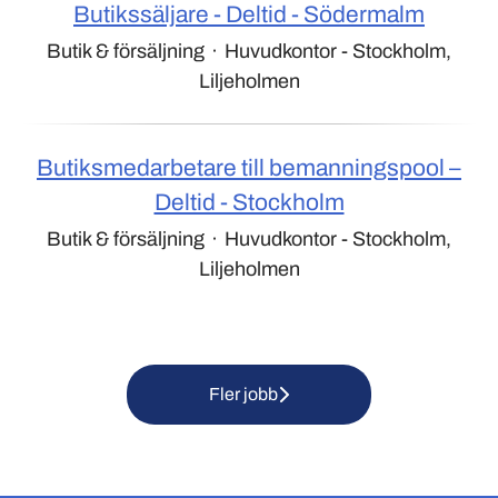
Butiks­säljare - Deltid - Södermalm
Butik & försäljning
·
Huvudkontor - Stockholm,
Liljeholmen
Butiks­medarbetare till bemanningspool –
Deltid - Stockholm
Butik & försäljning
·
Huvudkontor - Stockholm,
Liljeholmen
Fler jobb