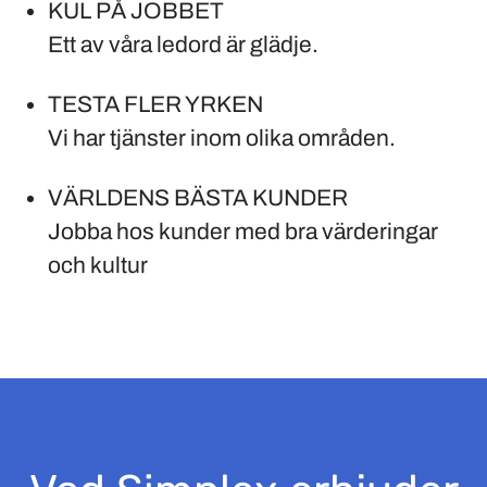
KUL PÅ JOBBET
Ett av våra ledord är glädje.
TESTA FLER YRKEN
Vi har tjänster inom olika områden.
VÄRLDENS BÄSTA KUNDER
Jobba hos kunder med bra värderingar
och kultur