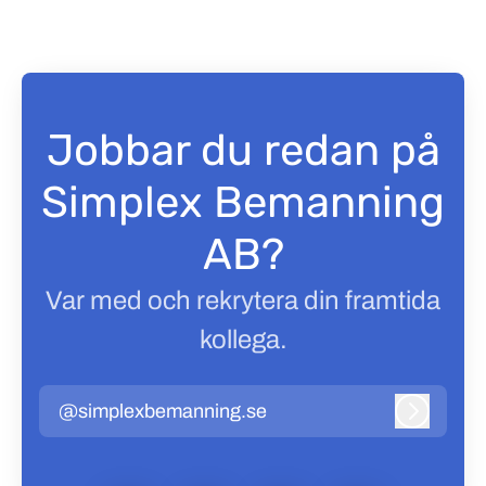
Jobbar du redan på
Simplex Bemanning
AB?
Var med och rekrytera din framtida
kollega.
@simplexbemanning.se
Logga in