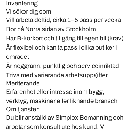
Inventering
Vi söker dig som
Vill arbeta deltid, cirka 1–5 pass per vecka
Bor på Norra sidan av Stockholm
Har B-körkort och tillgång till egen bil (krav)
Är flexibel och kan ta pass i olika butiker i
området
Är noggrann, punktlig och serviceinriktad
Trivs med varierande arbetsuppgifter
Meriterande
Erfarenhet eller intresse inom bygg,
verktyg, maskiner eller liknande bransch
Om tjänsten
Du blir anställd av Simplex Bemanning och
arbetar som konsult ute hos kund. Vi