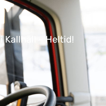
Kallhäll - Heltid!