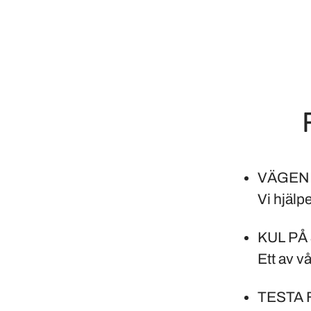
VÄGEN 
Vi hjälpe
KUL PÅ
Ett av v
TESTA 