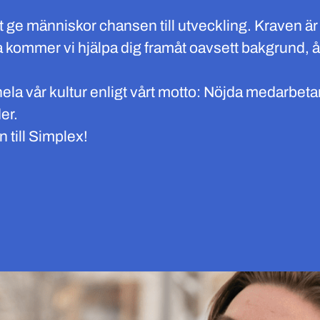
tt ge människor chansen till utveckling. Kraven är 
a kommer vi hjälpa dig framåt oavsett bakgrund, å
ela vår kultur enligt vårt motto: Nöjda medarbet
er.
till Simplex!