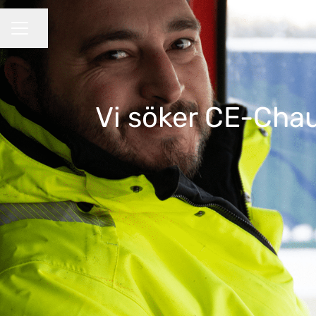
Dela sidan
KARRIÄRMENY
Vi söker CE-Chauf