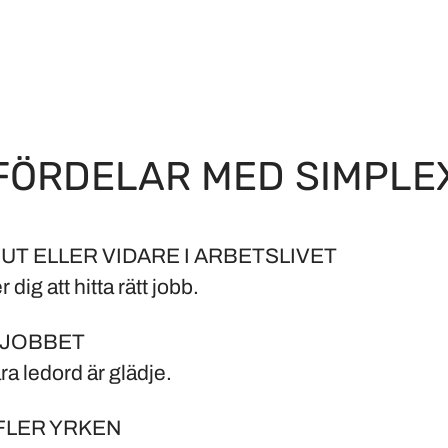
FÖRDELAR MED SIMPLE
UT ELLER VIDARE I ARBETSLIVET
r dig att hitta rätt jobb.
 JOBBET
åra ledord är glädje.
FLER YRKEN