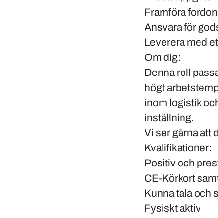
Framföra fordone
Ansvara för gods
Leverera med et
Om dig:
Denna roll pass
högt arbetstempo
inom logistik oc
inställning.
Vi ser gärna att 
Kvalifikationer:
Positiv och pres
CE-Körkort sam
Kunna tala och 
Fysiskt aktiv