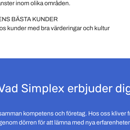
jänster inom olika områden.
ENS BÄSTA KUNDER
os kunder med bra värderingar och kultur
Vad Simplex erbjuder di
 samman kompetens och företag. Hos oss kliver 
n genom dörren för att lämna med nya erfarenheter