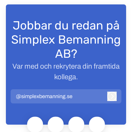
Jobbar du redan på
Simplex Bemanning
AB?
Var med och rekrytera din framtida
kollega.
@simplexbemanning.se
Logga in