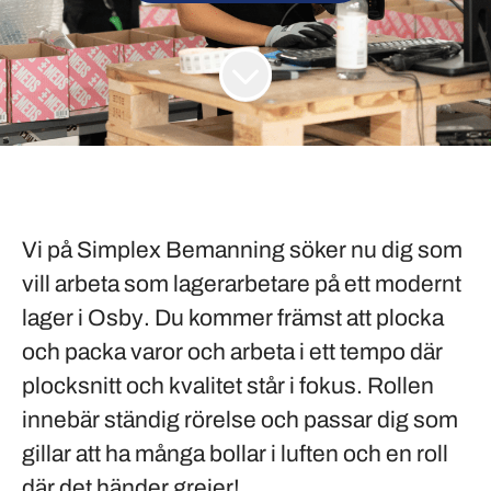
Vi på
Simplex Bemanning
söker nu dig som
vill arbeta som lagerarbetare på ett modernt
lager i
Osby
. Du kommer främst att plocka
och packa varor och arbeta i ett tempo där
plocksnitt och kvalitet står i fokus. Rollen
innebär ständig rörelse och passar dig som
gillar att ha många bollar i luften och en roll
där det händer grejer!