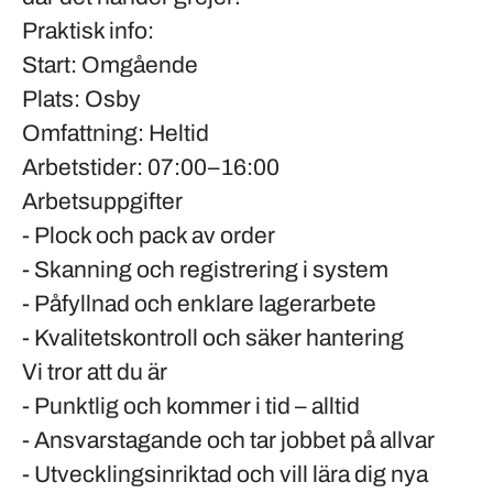
Praktisk info:
Start
: Omgående
Plats
: Osby
Omfattning
: Heltid
Arbetstider
: 07:00–16:00
Arbetsuppgifter
- Plock och pack av order
- Skanning och registrering i system
- Påfyllnad och enklare lagerarbete
- Kvalitetskontroll och säker hantering
Vi tror att du är
- Punktlig och kommer i tid – alltid
- Ansvarstagande och tar jobbet på allvar
- Utvecklingsinriktad och vill lära dig nya