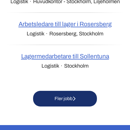
Logistik
·
Huvudkontor - Stockholm, Liljeholmen
Arbetsledare till lager i Rosersberg
Logistik
·
Rosersberg, Stockholm
Lagermedarbetare till Sollentuna
Logistik
·
Stockholm
Fler jobb