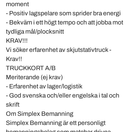
moment
- Positiv lagspelare som sprider bra energi
- Bekväm i ett högt tempo och att jobba mot
tydliga mål/plocksnitt
KRAV!!!
Vi söker erfarenhet av skjutstativtruck -
Krav!!
TRUCKKORT A/B
Meriterande (ej krav)
- Erfarenhet av lager/logistik
- God svenska och/eller engelska i tal och
skrift
Om Simplex Bemanning
Simplex Bemanning är ett personligt