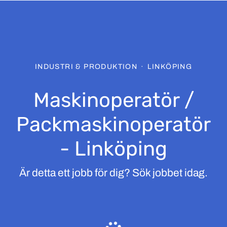
INDUSTRI & PRODUKTION
·
LINKÖPING
Maskinoperatör /
Packmaskinoperatör
- Linköping
Är detta ett jobb för dig? Sök jobbet idag.