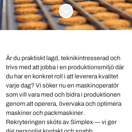
Är du praktiskt lagd, teknikintresserad och
trivs med att jobba i en produktionsmiljö där
du har en konkret roll i att leverera kvalitet
varje dag? Vi söker nu en maskinoperatör
som vill vara med och bidra i produktionen
genom att
operera, övervaka och optimera
maskiner och packmaskiner
.
Rekryteringen sköts av Simplex — vi ger
dig personlig kontakt och snabb