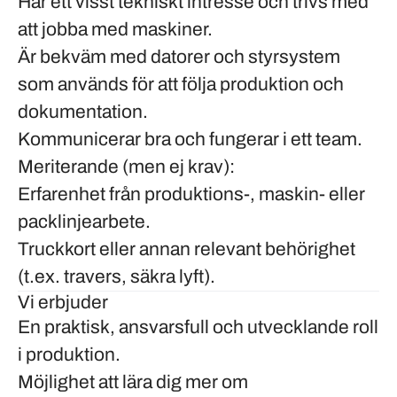
Har ett visst
tekniskt intresse
och trivs med
att jobba med maskiner.
Är
bekväm med datorer och styrsystem
som används för att följa produktion och
dokumentation.
Kommunicerar bra och fungerar i ett team.
Meriterande (men ej krav):
Erfarenhet från
produktions-, maskin- eller
packlinjearbete
.
Truckkort eller annan relevant behörighet
(t.ex. travers, säkra lyft)
.
Vi erbjuder
En
praktisk, ansvarsfull och utvecklande roll
i produktion.
Möjlighet att lära dig mer om