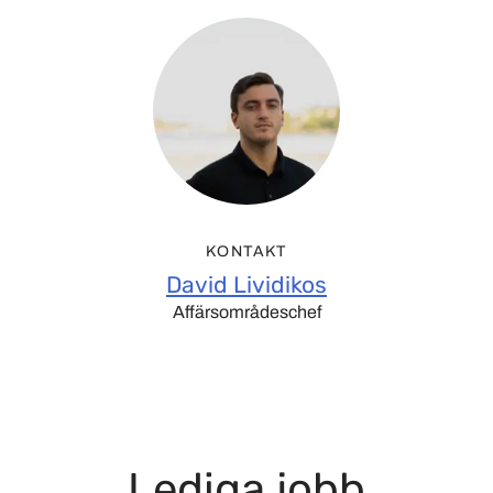
KONTAKT
David Lividikos
Affärsområdeschef
Lediga jobb