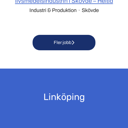
livsmedelsindustrin i Skövde – Heltid
Industri & Produktion
·
Skövde
Fler jobb
Linköping