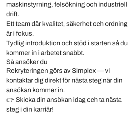
maskinstyrning, felsökning och industriell
drift.
Ett team där kvalitet, säkerhet och ordning
är i fokus.
Tydlig introduktion och stöd i starten så du
kommer in i arbetet snabbt.
Så ansöker du
Rekryteringen görs av
Simplex
— vi
kontaktar dig direkt för nästa steg när din
ansökan kommer in.
👉
Skicka din ansökan idag och ta nästa
steg i din karriär!