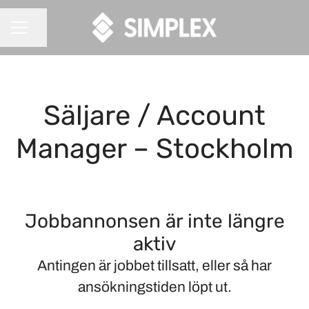
Dela sidan
KARRIÄRMENY
Säljare / Account
Manager – Stockholm
Jobbannonsen är inte längre
aktiv
Antingen är jobbet tillsatt, eller så har
ansökningstiden löpt ut.