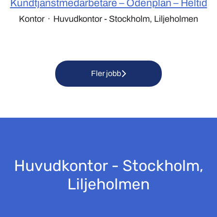
Kundtjänstmedarbetare – Odenplan – Heltid
Kontor
·
Huvudkontor - Stockholm, Liljeholmen
Fler jobb
Huvudkontor - Stockholm,
Liljeholmen