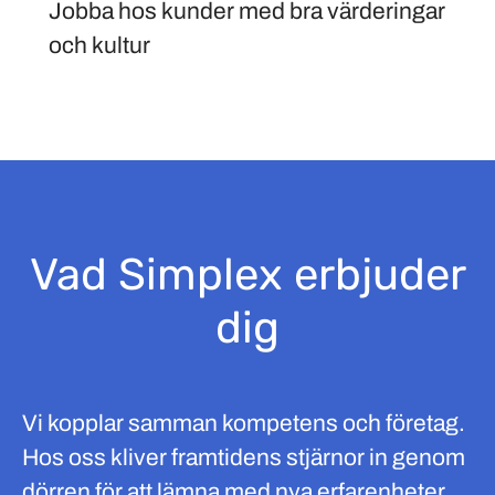
Jobba hos kunder med bra värderingar
och kultur
Vad Simplex erbjuder
dig
Vi kopplar samman kompetens och företag.
Hos oss kliver framtidens stjärnor in genom
dörren för att lämna med nya erfarenheter