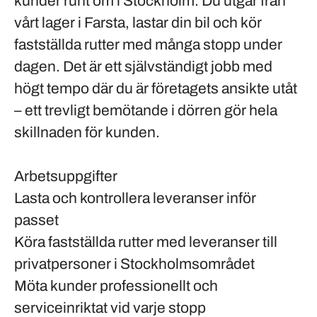
kunder runt om i Stockholm. Du utgår från
vårt lager i Farsta, lastar din bil och kör
fastställda rutter med många stopp under
dagen. Det är ett självständigt jobb med
högt tempo där du är företagets ansikte utåt
– ett trevligt bemötande i dörren gör hela
skillnaden för kunden.
Arbetsuppgifter
Lasta och kontrollera leveranser inför
passet
Köra fastställda rutter med leveranser till
privatpersoner i Stockholmsområdet
Möta kunder professionellt och
serviceinriktat vid varje stopp