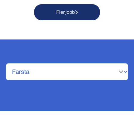
Fler jobb