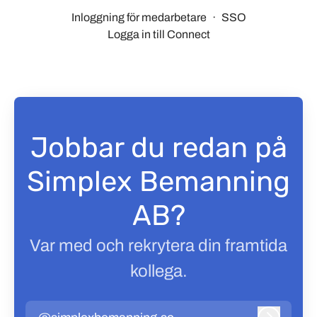
Inloggning för medarbetare
·
SSO
Logga in till Connect
Jobbar du redan på
Simplex Bemanning
AB?
Var med och rekrytera din framtida
kollega.