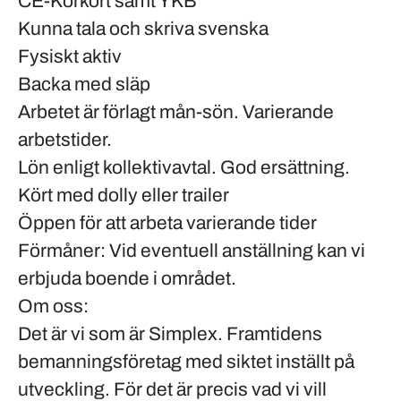
CE-Körkort samt YKB
Kunna tala och skriva svenska
Fysiskt aktiv
Backa med släp
Arbetet är förlagt mån-sön. Varierande
arbetstider.
Lön enligt kollektivavtal. God ersättning.
Kört med dolly eller trailer
Öppen för att arbeta varierande tider
Förmåner:
Vid eventuell anställning kan vi
erbjuda boende i området.
Om oss:
Det är vi som är Simplex. Framtidens
bemanningsföretag med siktet inställt på
utveckling. För det är precis vad vi vill