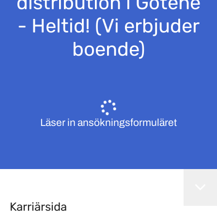
distribution i Götene
- Heltid! (Vi erbjuder
boende)
Läser in ansökningsformuläret
Karriärsida