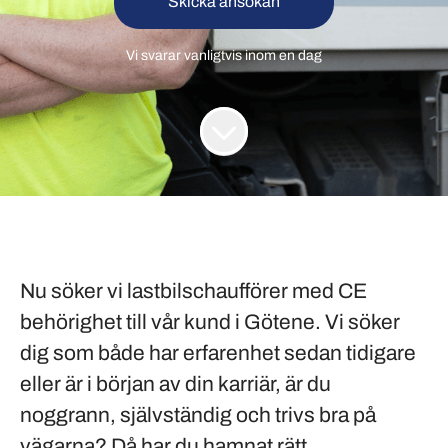
Skicka ansökan
Vi svarar vanligtvis inom
en dag
Nu söker vi lastbilschaufförer med CE
behörighet till vår kund i Götene. Vi söker
dig som både har erfarenhet sedan tidigare
eller är i början av din karriär, är du
noggrann, självständig och trivs bra på
vägarna? Då har du hamnat rätt.