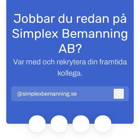
Jobbar du redan på
Simplex Bemanning
AB?
Var med och rekrytera din framtida
kollega.
@simplexbemanning.se
Logga in