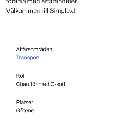
förädla med erfarenheter.
Välkommen till Simplex!
Affärsområden
Transport
Roll
Chaufför med C-kort
Platser
Götene