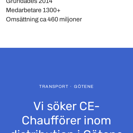
Grundades
2014
Medarbetare
1300+
Omsättning
ca 460 miljoner
TRANSPORT
·
GÖTENE
Vi söker CE-
Chaufförer inom