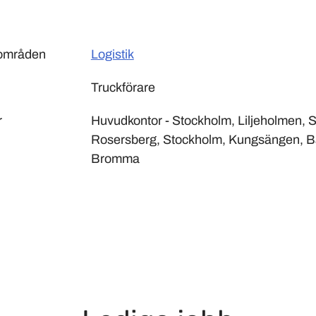
sområden
Logistik
Truckförare
r
Huvudkontor - Stockholm, Liljeholmen, S
Rosersberg, Stockholm, Kungsängen, Bå
Bromma