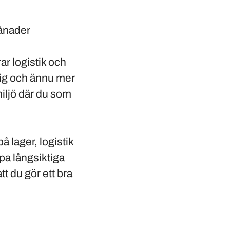
månader
r logistik och
sig och ännu mer
iljö där du som
 lager, logistik
apa långsiktiga
tt du gör ett bra