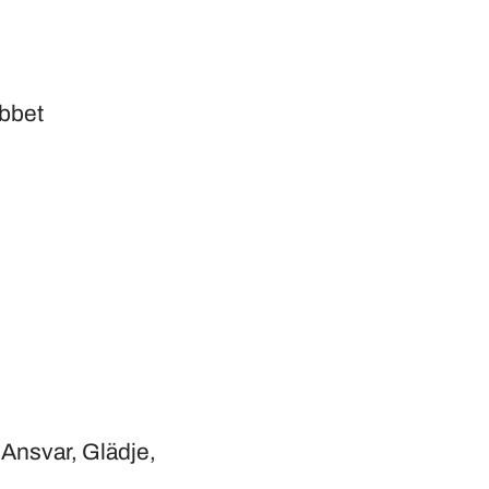
obbet
Ansvar, Glädje,