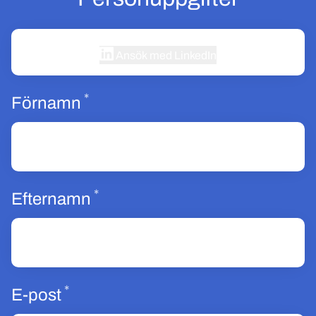
Ansök med LinkedIn
*
Obligatoriskt
Förnamn
*
Obligatoriskt
Efternamn
*
Obligatoriskt
E-post