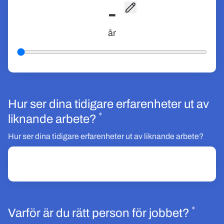
-
år
Hur ser dina tidigare erfarenheter ut av
*
Obligatoriskt
liknande arbete?
Hur ser dina tidigare erfarenheter ut av liknande arbete?
*
Oblig
Varför är du rätt person för jobbet?