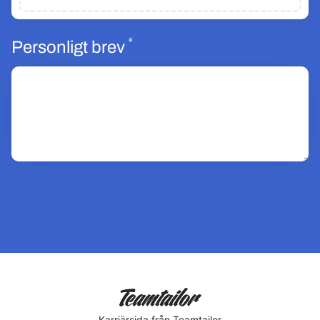
*
Obligatoriskt
Personligt brev
Karriärsida
från Teamtailor