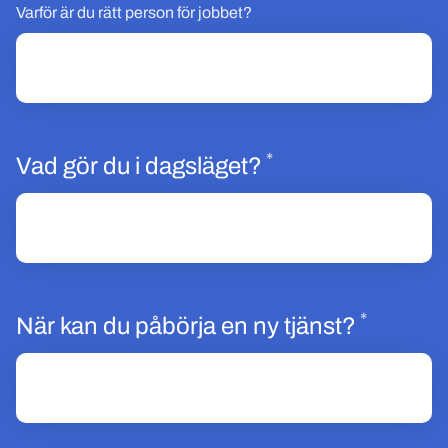
Varför är du rätt person för jobbet?
*
Obligatoriskt
Vad gör du i dagsläget?
*
Obligat
När kan du påbörja en ny tjänst?