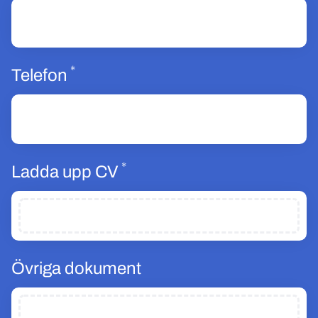
*
Obligatoriskt
Telefon
*
Obligatoriskt
Ladda upp CV
Övriga dokument