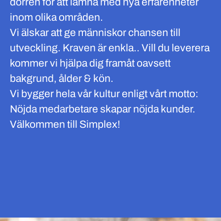
dörren för att lämna med nya erfarenheter
inom olika områden.
Vi älskar att ge människor chansen till
utveckling. Kraven är enkla.. Vill du leverera
kommer vi hjälpa dig framåt oavsett
bakgrund, ålder & kön.
Vi bygger hela vår kultur enligt vårt motto:
Nöjda medarbetare skapar nöjda kunder.
Välkommen till Simplex!