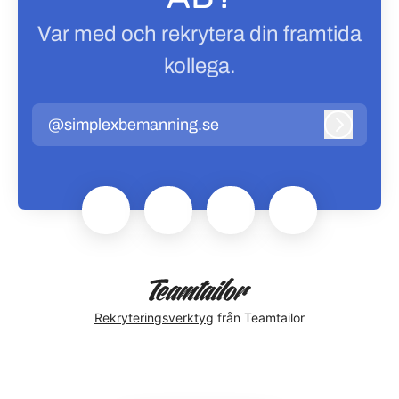
Var med och rekrytera din framtida
kollega.
@simplexbemanning.se
Logga in
Rekryteringsverktyg
från Teamtailor