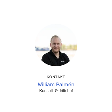
KONTAKT
William Palmén
Konsult- & driftchef