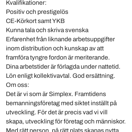
Kvalifikationer:
Positiv och prestigelös
CE-Körkort samt YKB
Kunna tala och skriva svenska
Erfarenhet från liknande arbetsuppgifter
inom distribution och kunskap av att
framföra tyngre fordon är meriterande.
Dina arbetstider är förlagda under nattetid.
Lön enligt
kollektivavtal
. God ersättning.
Om oss:
Det är vi som är Simplex. Framtidens
bemanningsföretag med siktet inställt på
utveckling. För det är precis vad vi vill
skapa, utveckling för företag och människor.
Med rätt person, på rätt plats skapas nytta