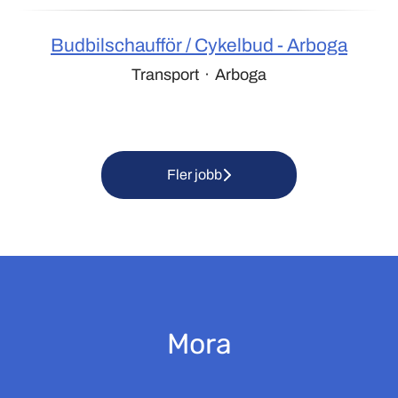
Budbilschaufför / Cykelbud - Arboga
Transport
·
Arboga
Fler jobb
Mora