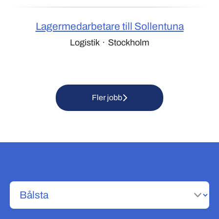
Lagermedarbetare till Sollentuna
Logistik
·
Stockholm
Fler jobb