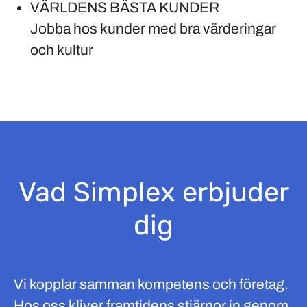
VÄRLDENS BÄSTA KUNDER
Jobba hos kunder med bra värderingar
och kultur
Vad Simplex erbjuder
dig
Vi kopplar samman kompetens och företag.
Hos oss kliver framtidens stjärnor in genom