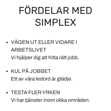
FÖRDELAR MED
SIMPLEX
VÄGEN UT ELLER VIDARE I
ARBETSLIVET
Vi hjälper dig att hitta rätt jobb.
KUL PÅ JOBBET
Ett av våra ledord är glädje.
TESTA FLER YRKEN
Vi har tjänster inom olika områden.