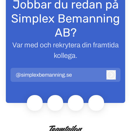
Jobbar du redan på
Simplex Bemanning
AB?
Var med och rekrytera din framtida
kollega.
@simplexbemanning.se
Logga in