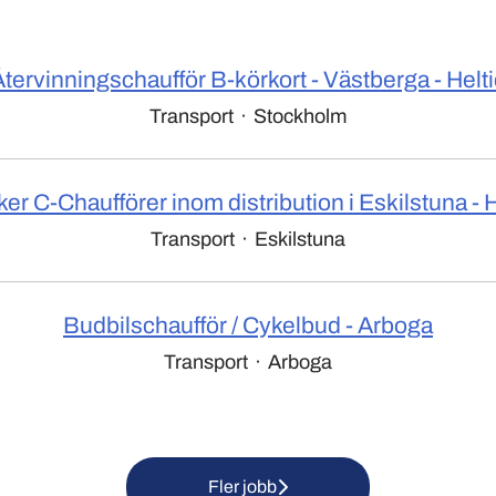
tervinningschaufför B-körkort - Västberga - Helt
Transport
·
Stockholm
ker C-Chaufförer inom distribution i Eskilstuna - H
Transport
·
Eskilstuna
Budbilschaufför / Cykelbud - Arboga
Transport
·
Arboga
Fler jobb