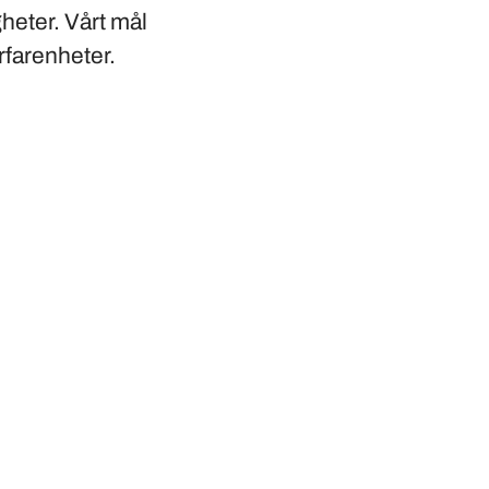
gheter. Vårt mål
erfarenheter.