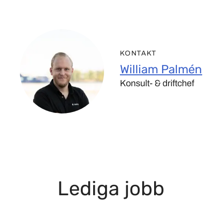
KONTAKT
William Palmén
Konsult- & driftchef
Lediga jobb