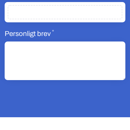
*
Obligatoriskt
Personligt brev