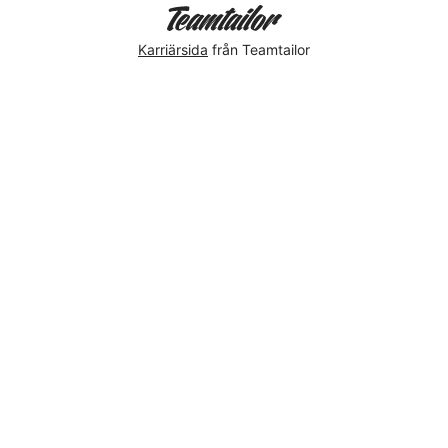
Karriärsida
från Teamtailor