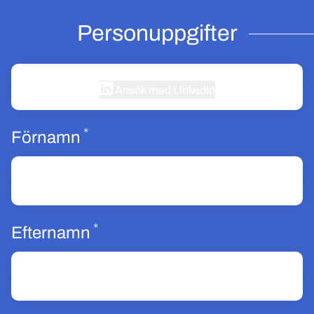
Personuppgifter
Ansök med LinkedIn
*
Obligatoriskt
Förnamn
*
Obligatoriskt
Efternamn