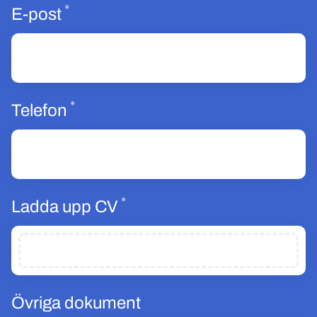
*
Obligatoriskt
E-post
*
Obligatoriskt
Telefon
*
Obligatoriskt
Ladda upp CV
Övriga dokument